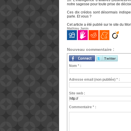
10. L’intelligence d’affaires (business-
notre sagesse pour toute prise de décis
Ces dix crédos sont désormais indispe
parle. Et vous ?
Cet article a été publié sur le site du 
Mathieu Janin
Nouveau commentaire :
Nom * :
Adresse email (non publiée) * :
Site web :
Commentaire * :