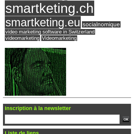
smartketing.ch
smartketing.eu
socialnomique
video marketing software in Switzerland
videomarketing
Videomarketing
Inscription à la newsletter
Liste de liens