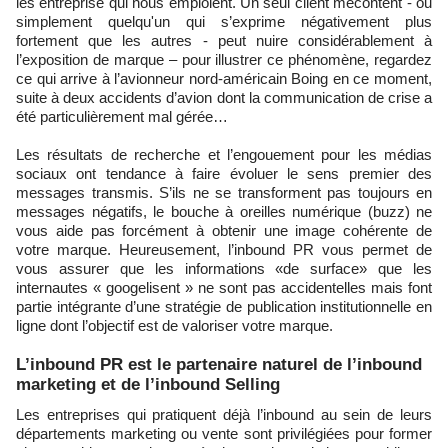
les entreprise qui nous emploient. Un seul client mécontent - ou
simplement quelqu'un qui s’exprime négativement plus
fortement que les autres - peut nuire considérablement à
l’exposition de marque – pour illustrer ce phénomène, regardez
ce qui arrive à l’avionneur nord-américain Boing en ce moment,
suite à deux accidents d’avion dont la communication de crise a
été particulièrement mal gérée…
Les résultats de recherche et l’engouement pour les médias
sociaux ont tendance à faire évoluer le sens premier des
messages transmis. S’ils ne se transforment pas toujours en
messages négatifs, le bouche à oreilles numérique (buzz) ne
vous aide pas forcément à obtenir une image cohérente de
votre marque. Heureusement, l’inbound PR vous permet de
vous assurer que les informations «de surface» que les
internautes « googelisent » ne sont pas accidentelles mais font
partie intégrante d’une stratégie de publication institutionnelle en
ligne dont l’objectif est de valoriser votre marque.
L’inbound PR est le partenaire naturel de l’inbound
marketing et de l’inbound Selling
Les entreprises qui pratiquent déjà l’inbound au sein de leurs
départements marketing ou vente sont privilégiées pour former