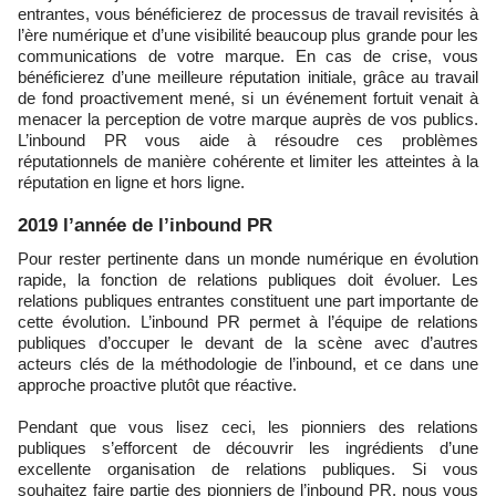
entrantes, vous bénéficierez de processus de travail revisités à
l’ère numérique et d’une visibilité beaucoup plus grande pour les
communications de votre marque. En cas de crise, vous
bénéficierez d’une meilleure réputation initiale, grâce au travail
de fond proactivement mené, si un événement fortuit venait à
menacer la perception de votre marque auprès de vos publics.
L’inbound PR vous aide à résoudre ces problèmes
réputationnels de manière cohérente et limiter les atteintes à la
réputation en ligne et hors ligne.
2019 l’année de l’inbound PR
Pour rester pertinente dans un monde numérique en évolution
rapide, la fonction de relations publiques doit évoluer. Les
relations publiques entrantes constituent une part importante de
cette évolution. L’inbound PR permet à l’équipe de relations
publiques d’occuper le devant de la scène avec d’autres
acteurs clés de la méthodologie de l’inbound, et ce dans une
approche proactive plutôt que réactive.
Pendant que vous lisez ceci, les pionniers des relations
publiques s’efforcent de découvrir les ingrédients d’une
excellente organisation de relations publiques. Si vous
souhaitez faire partie des pionniers de l’inbound PR, nous vous