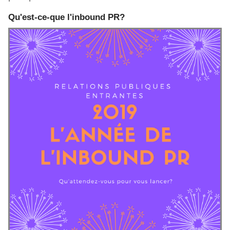
Qu'est-ce-que l'inbound PR?