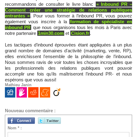
recommandons de consulter le livre blanc
« Inbound PR –
Comment créer une stratégie de relations publiques
entrantes »
. Pour vous former à l’inbound PR, vous pouvez
également vous inscrire à la
formation de spécialiste en
inbound PR
que nous organisons tous les mois à Paris avec
notre partenaire
1min30.com
et
Cision.fr
.
Les tactiques d’inbound éprouvées étant appliquées à un plus
grand nombre de domaines d'activité (marketing, vente, RP),
elles enrichissent l'ensemble de la philosophie de l’inbound.
Nous sommes ravis de voir toutes les choses incroyables que
les professionnels des relations publiques vont pouvoir
accomplir une fois qu’ils maîtriseront l’inbound PR- et nous
espérons que vous aussi!
Mathieu Janin
Nouveau commentaire :
Nom * :