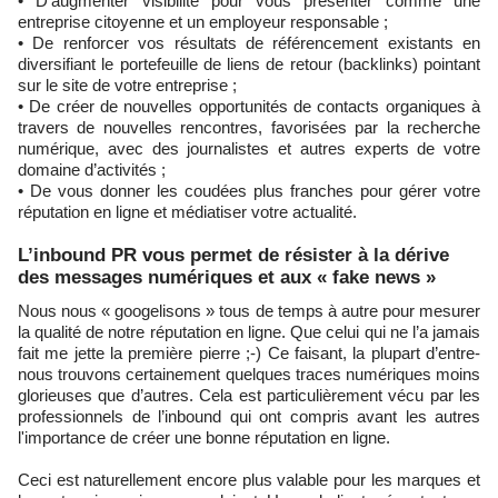
• D’augmenter visibilité pour vous présenter comme une
entreprise citoyenne et un employeur responsable ;
• De renforcer vos résultats de référencement existants en
diversifiant le portefeuille de liens de retour (backlinks) pointant
sur le site de votre entreprise ;
• De créer de nouvelles opportunités de contacts organiques à
travers de nouvelles rencontres, favorisées par la recherche
numérique, avec des journalistes et autres experts de votre
domaine d’activités ;
• De vous donner les coudées plus franches pour gérer votre
réputation en ligne et médiatiser votre actualité.
L’inbound PR vous permet de résister à la dérive
des messages numériques et aux « fake news »
Nous nous « googelisons » tous de temps à autre pour mesurer
la qualité de notre réputation en ligne. Que celui qui ne l’a jamais
fait me jette la première pierre ;-) Ce faisant, la plupart d’entre-
nous trouvons certainement quelques traces numériques moins
glorieuses que d’autres. Cela est particulièrement vécu par les
professionnels de l’inbound qui ont compris avant les autres
l'importance de créer une bonne réputation en ligne.
Ceci est naturellement encore plus valable pour les marques et