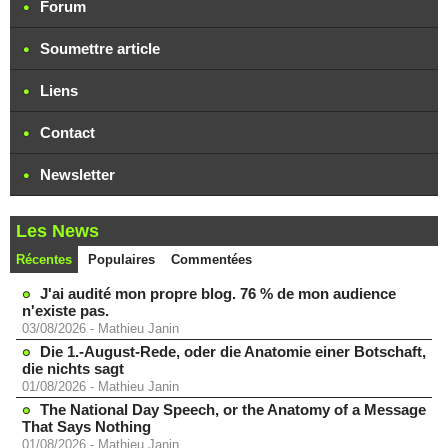
Forum
Soumettre article
Liens
Contact
Newsletter
Les News
Récentes
Populaires
Commentées
J'ai audité mon propre blog. 76 % de mon audience
n'existe pas.
03/08/2026
-
Mathieu Janin
Die 1.-August-Rede, oder die Anatomie einer Botschaft,
die nichts sagt
01/08/2026
-
Mathieu Janin
The National Day Speech, or the Anatomy of a Message
That Says Nothing
01/08/2026
-
Mathieu Janin