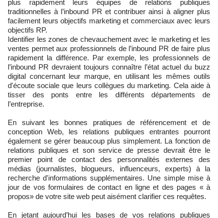
plus rapidement leurs équipes de relations publiques
traditionnelles à l’inbound PR et contribuer ainsi à aligner plus
facilement leurs objectifs marketing et commerciaux avec leurs
objectifs RP.
Identifier les zones de chevauchement avec le marketing et les
ventes permet aux professionnels de l’inbound PR de faire plus
rapidement la différence. Par exemple, les professionnels de
l’inbound PR devraient toujours connaître l’état actuel du buzz
digital concernant leur marque, en utilisant les mêmes outils
d'écoute sociale que leurs collègues du marketing. Cela aide à
tisser des ponts entre les différents départements de
l’entreprise.
En suivant les bonnes pratiques de référencement et de
conception Web, les relations publiques entrantes pourront
également se gérer beaucoup plus simplement. La fonction de
relations publiques et son service de presse devrait être le
premier point de contact des personnalités externes des
médias (journalistes, blogueurs, influenceurs, experts) à la
recherche d'informations supplémentaires. Une simple mise à
jour de vos formulaires de contact en ligne et des pages « à
propos» de votre site web peut aisément clarifier ces requêtes.
En jetant aujourd’hui les bases de vos relations publiques