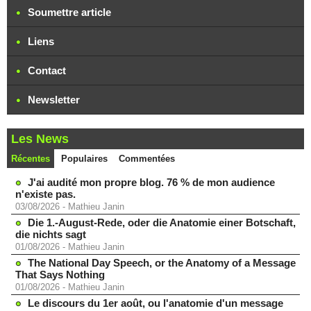
Soumettre article
Liens
Contact
Newsletter
Les News
Récentes
Populaires
Commentées
J'ai audité mon propre blog. 76 % de mon audience
n'existe pas.
03/08/2026
-
Mathieu Janin
Die 1.-August-Rede, oder die Anatomie einer Botschaft,
die nichts sagt
01/08/2026
-
Mathieu Janin
The National Day Speech, or the Anatomy of a Message
That Says Nothing
01/08/2026
-
Mathieu Janin
Le discours du 1er août, ou l'anatomie d'un message