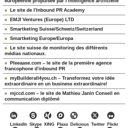
européenne propulsée par l'intelligence artificielle
Le site de l'Inbound PR Academy
EMJI Ventures (Europe) LTD
Smartketing Suisse/Schweiz/Switzerland
Smartketing Europe/Europa
Le site suisse de monitoring des différents
médias nationaux.
Pleeaase.com – le site de la première agence
francophone d'inbound PR
myBuilderall4you.ch – Transformez votre idée
extraordinaire en un business extraordinaire!
mjccd.com – le site de Mathieu Janin Conseil en
communication diplômé
LinkedIn
Skype
XING
Plaxo
Delicious
Twitter
Flickr