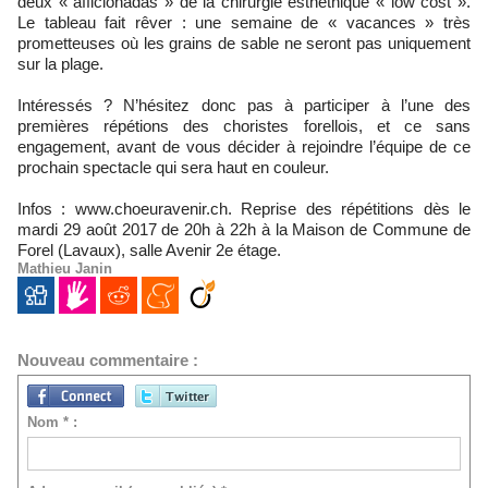
deux « afficionadas » de la chirurgie esthéthique « low cost ».
Le tableau fait rêver : une semaine de « vacances » très
prometteuses où les grains de sable ne seront pas uniquement
sur la plage.
Intéressés ? N’hésitez donc pas à participer à l’une des
premières répétions des choristes forellois, et ce sans
engagement, avant de vous décider à rejoindre l’équipe de ce
prochain spectacle qui sera haut en couleur.
Infos : www.choeuravenir.ch. Reprise des répétitions dès le
mardi 29 août 2017 de 20h à 22h à la Maison de Commune de
Forel (Lavaux), salle Avenir 2e étage.
Mathieu Janin
Nouveau commentaire :
Nom * :