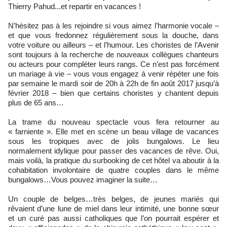
Thierry Pahud...et repartir en vacances !
N’hésitez pas à les rejoindre si vous aimez l’harmonie vocale –
et que vous fredonnez régulièrement sous la douche, dans
votre voiture ou ailleurs – et l’humour. Les choristes de l’Avenir
sont toujours à la recherche de nouveaux collègues chanteurs
ou acteurs pour compléter leurs rangs. Ce n’est pas forcément
un mariage à vie – vous vous engagez à venir répéter une fois
par semaine le mardi soir de 20h à 22h de fin août 2017 jusqu’à
février 2018 – bien que certains choristes y chantent depuis
plus de 65 ans…
La trame du nouveau spectacle vous fera retourner au
« farniente ». Elle met en scène un beau village de vacances
sous les tropiques avec de jolis bungalows. Le lieu
normalement idylique pour passer des vacances de rêve. Oui,
mais voilà, la pratique du surbooking de cet hôtel va aboutir à la
cohabitation involontaire de quatre couples dans le même
bungalows…Vous pouvez imaginer la suite…
Un couple de belges…très belges, de jeunes mariés qui
rêvaient d’une lune de miel dans leur intimité, une bonne sœur
et un curé pas aussi catholiques que l’on pourrait espérer et