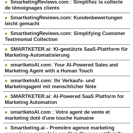
SmarketingReviews.com : Simplifiez la collecte
de témoignages clients
SmartketingReviews.com: Kundenbewertungen
leicht gemacht
SmartketingReviews.com: Simplifying Customer
Testimonial Collection
SMARTKETER.ai: KI-gestützte SaaS-Plattform für
Marketing-Automatisierung
smartketoAI.com: Your AI-Powered Sales and
Marketing Agent with a Human Touch
smartketoAI.com: Ihr Verkaufs- und
Marketingagent mit menschlicher Note
SMARTKETER.ai: AI-Powered SaaS Platform for
Marketing Automation
smartketoAI.com : Votre agent de vente et
marketing doté d'une touche humaine
Smartketing.ai - Première agence marketing