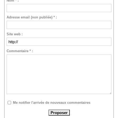
Nom * :
Adresse email (non publiée) * :
Site web :
Commentaire * :
Me notifier l'arrivée de nouveaux commentaires