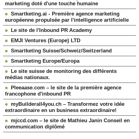
marketing doté d'une touche humaine
Smartketing.ai - Première agence marketing
européenne propulsée par l'intelligence artificielle
Le site de l'Inbound PR Academy
EMJI Ventures (Europe) LTD
Smartketing Suisse/Schweiz/Switzerland
Smartketing Europe/Europa
Le site suisse de monitoring des différents
médias nationaux.
Pleeaase.com – le site de la première agence
francophone d'inbound PR
myBuilderall4you.ch – Transformez votre idée
extraordinaire en un business extraordinaire!
mjccd.com – le site de Mathieu Janin Conseil en
communication diplômé