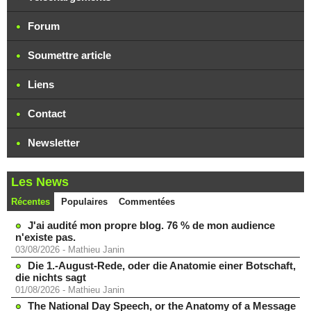
Forum
Soumettre article
Liens
Contact
Newsletter
Les News
Récentes
Populaires
Commentées
J'ai audité mon propre blog. 76 % de mon audience
n'existe pas.
03/08/2026
-
Mathieu Janin
Die 1.-August-Rede, oder die Anatomie einer Botschaft,
die nichts sagt
01/08/2026
-
Mathieu Janin
The National Day Speech, or the Anatomy of a Message