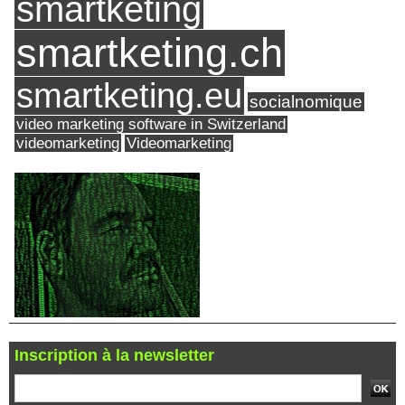
smartketing
smartketing.ch
smartketing.eu
socialnomique
video marketing software in Switzerland
videomarketing
Videomarketing
Inscription à la newsletter