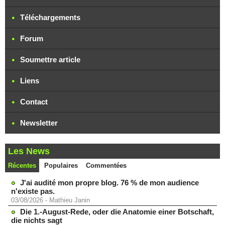
Téléchargements
Forum
Soumettre article
Liens
Contact
Newsletter
Les News
Récentes
Populaires
Commentées
J'ai audité mon propre blog. 76 % de mon audience
n'existe pas.
03/08/2026
-
Mathieu Janin
Die 1.-August-Rede, oder die Anatomie einer Botschaft,
die nichts sagt