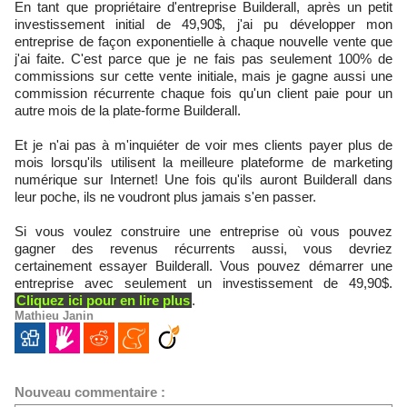
En tant que propriétaire d'entreprise Builderall, après un petit
investissement initial de 49,90$, j'ai pu développer mon
entreprise de façon exponentielle à chaque nouvelle vente que
j'ai faite. C'est parce que je ne fais pas seulement 100% de
commissions sur cette vente initiale, mais je gagne aussi une
commission récurrente chaque fois qu'un client paie pour un
autre mois de la plate-forme Builderall.
Et je n'ai pas à m'inquiéter de voir mes clients payer plus de
mois lorsqu'ils utilisent la meilleure plateforme de marketing
numérique sur Internet! Une fois qu'ils auront Builderall dans
leur poche, ils ne voudront plus jamais s'en passer.
Si vous voulez construire une entreprise où vous pouvez
gagner des revenus récurrents aussi, vous devriez
certainement essayer Builderall. Vous pouvez démarrer une
entreprise avec seulement un investissement de 49,90$.
Cliquez ici pour en lire plus
.
Mathieu Janin
Nouveau commentaire :