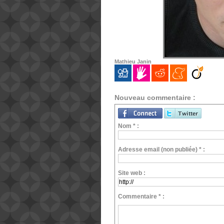
Mathieu Janin
Nouveau commentaire :
Nom * :
Adresse email (non publiée) * :
Site web :
Commentaire * :