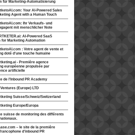
rm für Marketing-Automatisierung
tketoAI.com: Your AI-Powered Sales
keting Agent with a Human Touch
ketoAI.com: Ihr Verkaufs- und
ngagent mit menschlicher Note
TKETER.ai: AI-Powered SaaS
m for Marketing Automation
ketoAI.com : Votre agent de vente et
ng doté d'une touche humaine
keting.ai - Première agence
ng européenne propulsée par
gence artificielle
ite de l'Inbound PR Academy
 Ventures (Europe) LTD
tketing Suisse/Schweiz/Switzerland
tketing Europe/Europa
te suisse de monitoring des différents
nationaux.
ase.com – le site de la première
francophone d'inbound PR