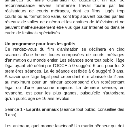
reconnaissance envers l’immense travail fourni par les
réalisateurs de courts métrages, dont les films, jugés trop
courts ou au format trop varié, sont trop souvent boudés par les
réseaux de salles de cinéma et les chaînes de télévision et ne
peuvent malheureusement être vus que sur Internet ou dans le
cadre de festivals spécialisés.
Un programme pour tous les goûts
Ce rendez-vous du film d’animation se déclinera en cinq
séances d’une heure, toutes composées de courts métrages
d’animation du monde entier. Les séances sont tout public, l'âge
légal ayant été défini par l'OCCF à 0 suggéré 6 ans pour les 3
premières séances. La 4e séance est fixée à 6 suggéré 8 ans.
A savoir que l'âge légal peut cependant être abaissé de 2 ans
au maximum pour un mineur accompagné d'un représentant
légal ou d'une personne majeure. La dernière séance, en
revanche, est pour les plus grands, puisqu’elle n’autorisera
qu’un public âgé de 16 ans révolus.
Séance 1 -
Esprits animaux
(séance tout public, conseillée dès
3 ans)
Les animaux, quel monde fascinant! Un martin pêcheur qui doit