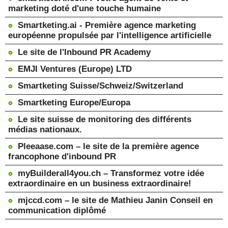
marketing doté d'une touche humaine
Smartketing.ai - Première agence marketing
européenne propulsée par l'intelligence artificielle
Le site de l'Inbound PR Academy
EMJI Ventures (Europe) LTD
Smartketing Suisse/Schweiz/Switzerland
Smartketing Europe/Europa
Le site suisse de monitoring des différents
médias nationaux.
Pleeaase.com – le site de la première agence
francophone d'inbound PR
myBuilderall4you.ch – Transformez votre idée
extraordinaire en un business extraordinaire!
mjccd.com – le site de Mathieu Janin Conseil en
communication diplômé