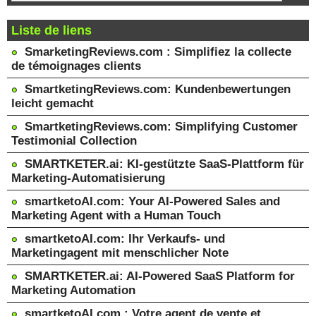
Liste de liens
SmarketingReviews.com : Simplifiez la collecte
de témoignages clients
SmartketingReviews.com: Kundenbewertungen
leicht gemacht
SmartketingReviews.com: Simplifying Customer
Testimonial Collection
SMARTKETER.ai: KI-gestützte SaaS-Plattform für
Marketing-Automatisierung
smartketoAI.com: Your AI-Powered Sales and
Marketing Agent with a Human Touch
smartketoAI.com: Ihr Verkaufs- und
Marketingagent mit menschlicher Note
SMARTKETER.ai: AI-Powered SaaS Platform for
Marketing Automation
smartketoAI.com : Votre agent de vente et