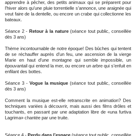
apprendre à pêcher, des petits animaux qui se préparent pour
l’hiver alors qu’une pluie torrentielle s’annonce, une araignée qui
veut faire de la dentelle, ou encore un crabe qui collectionne les
bateaux.
Séance 2 -
Retour à la nature
(séance tout public, conseillée
dès 3 ans)
Thème incontournable de notre époque! Des bûches qui tentent
de se réchauffer auprès d’un feu, une ascension de la vierge
Marie en haut d’une montagne qui semble impossible, un
épouvantail qui entend la mer, ou encore un arbre qui s’enfuit en
enfilant des bottes.
Séance 3 -
Vogue la musique
(séance tout public, conseillée
dès 3 ans)
Comment la musique est-elle retranscrite en animation? Des
techniques variées à découvrir, mais aussi des films drôles et
touchants, en passant par une adaptation libre de «una furtiva
Lagrima» chantée par une truite.
Séance 4 -
Perdu dans l’espace
(séance tout public, conseillée