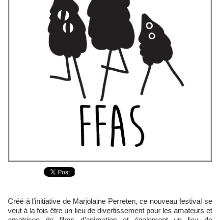
Créé à l’initiative de Marjolaine Perreten, ce nouveau festival se
veut à la fois être un lieu de divertissement pour les amateurs et
amatrices de films d’animation et également un lieu de