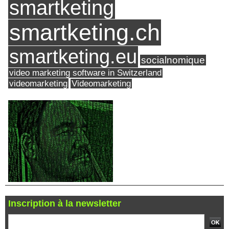
smartketing
smartketing.ch
smartketing.eu
socialnomique
video marketing software in Switzerland
videomarketing
Videomarketing
Inscription à la newsletter