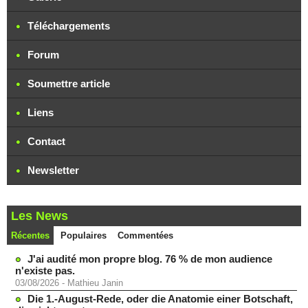
Téléchargements
Forum
Soumettre article
Liens
Contact
Newsletter
Les News
Récentes
Populaires
Commentées
J'ai audité mon propre blog. 76 % de mon audience
n'existe pas.
03/08/2026
-
Mathieu Janin
Die 1.-August-Rede, oder die Anatomie einer Botschaft,