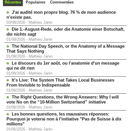
Récentes
Populaires
Commentées
J'ai audité mon propre blog. 76 % de mon audience
n'existe pas.
03/08/2026
-
Mathieu Janin
Die 1.-August-Rede, oder die Anatomie einer Botschaft,
die nichts sagt
01/08/2026
-
Mathieu Janin
The National Day Speech, or the Anatomy of a Message
That Says Nothing
01/08/2026
-
Mathieu Janin
Le discours du 1er août, ou l'anatomie d'un message
qui ne dit rien
01/08/2026
-
Mathieu Janin
It's Live: The System That Takes Local Businesses
From Invisible to Indispensable
01/06/2026
-
Mathieu Janin
The Right Questions, the Wrong Answers: Why I will
vote No on the “10-Million Switzerland” initiative
01/06/2026
-
Mathieu Janin
Les bonnes questions, les mauvaises réponses:
Pourquoi je voterai non à l'initiative "Pas de Suisse à dix
millions"
01/06/2026
-
Mathieu Janin