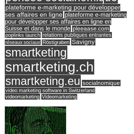
plateforme e-marketing pour développer
ses affaires en ligne
plateforme e-marketing
pour développer ses affaires en ligne en
Suisse et dans le monde
pleeaase.com
relations publiques entrantes
poplinks launch
Savigny
réseaux sociaux
Röstigraben
smartketing
smartketing.ch
smartketing.eu
socialnomique
video marketing software in Switzerland
videomarketing
Videomarketing