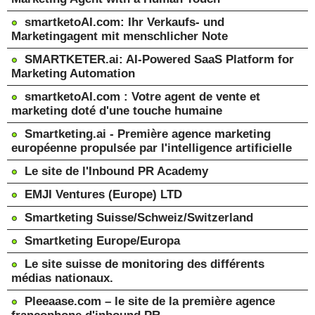
smartketoAI.com: Ihr Verkaufs- und
Marketingagent mit menschlicher Note
SMARTKETER.ai: AI-Powered SaaS Platform for
Marketing Automation
smartketoAI.com : Votre agent de vente et
marketing doté d'une touche humaine
Smartketing.ai - Première agence marketing
européenne propulsée par l'intelligence artificielle
Le site de l'Inbound PR Academy
EMJI Ventures (Europe) LTD
Smartketing Suisse/Schweiz/Switzerland
Smartketing Europe/Europa
Le site suisse de monitoring des différents
médias nationaux.
Pleeaase.com – le site de la première agence