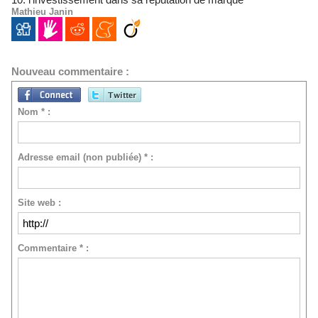
Mathieu Janin
Nouveau commentaire :
Nom * :
Adresse email (non publiée) * :
Site web :
Commentaire * :