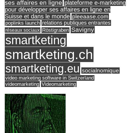
ses affaires en ligne
plateforme e-marketing
pour développer ses affaires en ligne en
Suisse et dans le monde
pleeaase.com
relations publiques entrantes
poplinks launch
Savigny
réseaux sociaux
Röstigraben
smartketing
smartketing.ch
smartketing.eu
socialnomique
video marketing software in Switzerland
videomarketing
Videomarketing