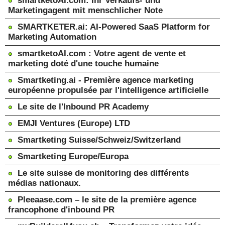
smartketoAI.com: Ihr Verkaufs- und
Marketingagent mit menschlicher Note
SMARTKETER.ai: AI-Powered SaaS Platform for
Marketing Automation
smartketoAI.com : Votre agent de vente et
marketing doté d'une touche humaine
Smartketing.ai - Première agence marketing
européenne propulsée par l'intelligence artificielle
Le site de l'Inbound PR Academy
EMJI Ventures (Europe) LTD
Smartketing Suisse/Schweiz/Switzerland
Smartketing Europe/Europa
Le site suisse de monitoring des différents
médias nationaux.
Pleeaase.com – le site de la première agence
francophone d'inbound PR