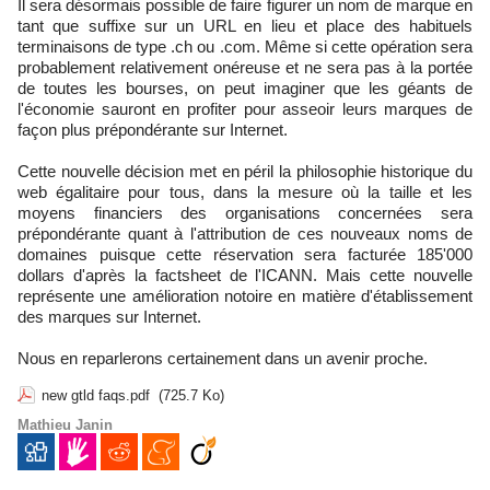
Il sera désormais possible de faire figurer un nom de marque en
tant que suffixe sur un URL en lieu et place des habituels
terminaisons de type .ch ou .com. Même si cette opération sera
probablement relativement onéreuse et ne sera pas à la portée
de toutes les bourses, on peut imaginer que les géants de
l'économie sauront en profiter pour asseoir leurs marques de
façon plus prépondérante sur Internet.
Cette nouvelle décision met en péril la philosophie historique du
web égalitaire pour tous, dans la mesure où la taille et les
moyens financiers des organisations concernées sera
prépondérante quant à l'attribution de ces nouveaux noms de
domaines puisque cette réservation sera facturée 185'000
dollars d'après la factsheet de l'ICANN. Mais cette nouvelle
représente une amélioration notoire en matière d'établissement
des marques sur Internet.
Nous en reparlerons certainement dans un avenir proche.
new gtld faqs.pdf
(725.7 Ko)
Mathieu Janin