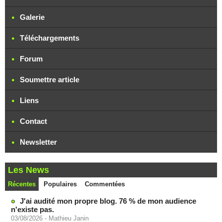
Galerie
Téléchargements
Forum
Soumettre article
Liens
Contact
Newsletter
Les News
Récentes
Populaires
Commentées
J'ai audité mon propre blog. 76 % de mon audience
n'existe pas.
03/08/2026
-
Mathieu Janin