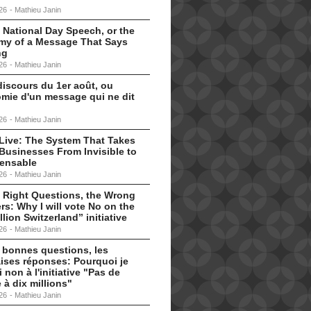
26
-
Mathieu Janin
 National Day Speech, or the
my of a Message That Says
ng
26
-
Mathieu Janin
discours du 1er août, ou
omie d'un message qui ne dit
26
-
Mathieu Janin
s Live: The System That Takes
Businesses From Invisible to
pensable
26
-
Mathieu Janin
 Right Questions, the Wrong
s: Why I will vote No on the
llion Switzerland” initiative
26
-
Mathieu Janin
 bonnes questions, les
ises réponses: Pourquoi je
i non à l'initiative "Pas de
 à dix millions"
26
-
Mathieu Janin