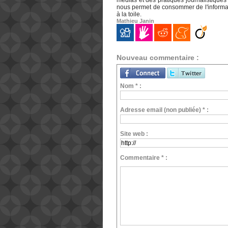
médias et des pratiques journalistiques 
nous permet de consommer de l'informati
à la toile.
Mathieu Janin
Nouveau commentaire :
Nom * :
Adresse email (non publiée) * :
Site web :
Commentaire * :