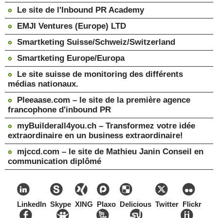
Le site de l'Inbound PR Academy
EMJI Ventures (Europe) LTD
Smartketing Suisse/Schweiz/Switzerland
Smartketing Europe/Europa
Le site suisse de monitoring des différents
médias nationaux.
Pleeaase.com – le site de la première agence
francophone d'inbound PR
myBuilderall4you.ch – Transformez votre idée
extraordinaire en un business extraordinaire!
mjccd.com – le site de Mathieu Janin Conseil en
communication diplômé
LinkedIn
Skype
XING
Plaxo
Delicious
Twitter
Flickr