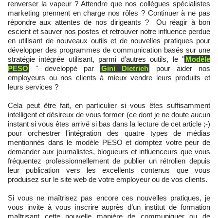
renverser la vapeur ? Attendre que nos collègues spécialistes
marketing prennent en charge nos rôles ? Continuer à ne pas
répondre aux attentes de nos dirigeants ? Ou réagir à bon
escient et sauver nos postes et retrouver notre influence perdue
en utilisant de nouveaux outils et de nouvelles pratiques pour
développer des programmes de communication basés sur une
stratégie intégrée utilisant, parmi d’autres outils, le "
Modèle
PESO
" developpé par
Gini Dietrich
pour aider nos
employeurs ou nos clients à mieux vendre leurs produits et
leurs services ?
Cela peut être fait, en particulier si vous êtes suffisamment
intelligent et désireux de vous former (ce dont je ne doute aucun
instant si vous êtes arrivé si bas dans la lecture de cet article ;-)
pour orchestrer l’intégration des quatre types de médias
mentionnés dans le modèle PESO et domptez votre peur de
demander aux journalistes, blogueurs et influenceurs que vous
fréquentez professionnellement de publier un rétrolien depuis
leur publication vers les excellents contenus que vous
produisez sur le site web de votre employeur ou de vos clients.
Si vous ne maîtrisez pas encore ces nouvelles pratiques, je
vous invite à vous inscrire auprès d’un institut de formation
maîtrisant cette nouvelle manière de communiquer ou de