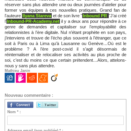
réserver sans plus attendre une ou deux journées d’atelier pour
former vos équipes à ces nouvelles pratiques. Grand fan de
l'auteure
Ilyana Stareva
et de son livre "
Inbound PR
"J’ai créé
l’
Inbound-PR-Academy.net
il y a deux ans pour répondre à ce
genre de demandes et capitaliser sur l’employabilité des
relationnistes à l'ère digitale. Nul n’étant prophète en son pays,
j’interviens et trouve de l’écho plus souvent à l’étranger, que ce
soit à Paris ou à Lima qu’à Lausanne ou Genève…Où est le
problème ? A l’ère post-covid il s’agit désormais de
réinternaliser et de relocaliser ses activités au plus proche de
soi, c’est du moins ce que certain prétendent…Alors, attelons-
nous y sans plus attendre.
Mathieu Janin
Nouveau commentaire :
Nom * :
Adresse email (non publiée) * :