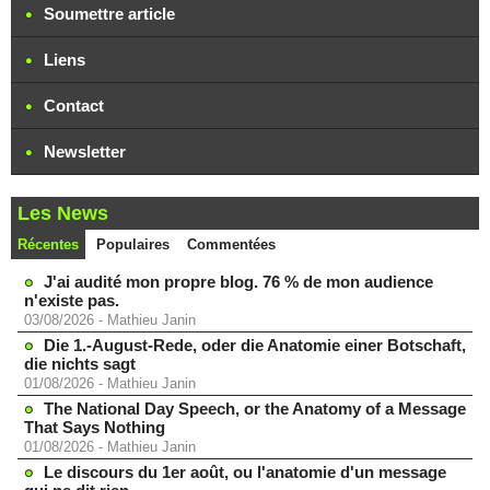
Soumettre article
Liens
Contact
Newsletter
Les News
Récentes
Populaires
Commentées
J'ai audité mon propre blog. 76 % de mon audience
n'existe pas.
03/08/2026
-
Mathieu Janin
Die 1.-August-Rede, oder die Anatomie einer Botschaft,
die nichts sagt
01/08/2026
-
Mathieu Janin
The National Day Speech, or the Anatomy of a Message
That Says Nothing
01/08/2026
-
Mathieu Janin
Le discours du 1er août, ou l'anatomie d'un message