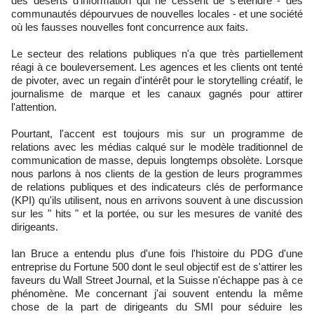
des déserts d'information qui ne cessent de s'étendre - des
communautés dépourvues de nouvelles locales - et une société
où les fausses nouvelles font concurrence aux faits.
Le secteur des relations publiques n'a que très partiellement
réagi à ce bouleversement. Les agences et les clients ont tenté
de pivoter, avec un regain d'intérêt pour le storytelling créatif, le
journalisme de marque et les canaux gagnés pour attirer
l'attention.
Pourtant, l'accent est toujours mis sur un programme de
relations avec les médias calqué sur le modèle traditionnel de
communication de masse, depuis longtemps obsolète. Lorsque
nous parlons à nos clients de la gestion de leurs programmes
de relations publiques et des indicateurs clés de performance
(KPI) qu'ils utilisent, nous en arrivons souvent à une discussion
sur les " hits " et la portée, ou sur les mesures de vanité des
dirigeants.
Ian Bruce a entendu plus d'une fois l'histoire du PDG d'une
entreprise du Fortune 500 dont le seul objectif est de s'attirer les
faveurs du Wall Street Journal, et la Suisse n'échappe pas à ce
phénomène. Me concernant j'ai souvent entendu la même
chose de la part de dirigeants du SMI pour séduire les