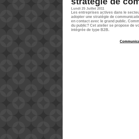
stratégie de co
Lundi 25 Juillet 2011
Les entreprises actives dans le secte
adopter une stratégie de communication
en contact avec le grand public. Comm
du public? Cet atelier se propose de 
intégrée de type B2B.
Communicat