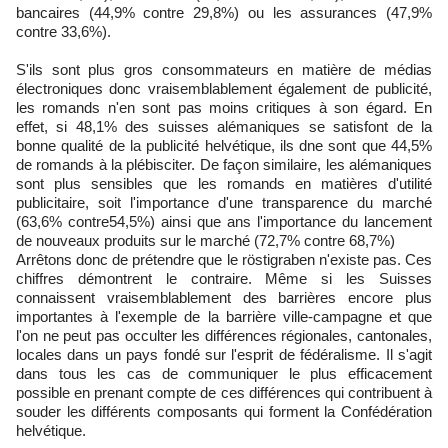
bancaires (44,9% contre 29,8%) ou les assurances (47,9%
contre 33,6%).
S'ils sont plus gros consommateurs en matière de médias
électroniques donc vraisemblablement également de publicité,
les romands n'en sont pas moins critiques à son égard. En
effet, si 48,1% des suisses alémaniques se satisfont de la
bonne qualité de la publicité helvétique, ils dne sont que 44,5%
de romands à la plébisciter. De façon similaire, les alémaniques
sont plus sensibles que les romands en matières d'utilité
publicitaire, soit l'importance d'une transparence du marché
(63,6% contre54,5%) ainsi que ans l'importance du lancement
de nouveaux produits sur le marché (72,7% contre 68,7%)
Arrêtons donc de prétendre que le röstigraben n'existe pas. Ces
chiffres démontrent le contraire. Même si les Suisses
connaissent vraisemblablement des barrières encore plus
importantes à l'exemple de la barrière ville-campagne et que
l'on ne peut pas occulter les différences régionales, cantonales,
locales dans un pays fondé sur l'esprit de fédéralisme. Il s'agit
dans tous les cas de communiquer le plus efficacement
possible en prenant compte de ces différences qui contribuent à
souder les différents composants qui forment la Confédération
helvétique.