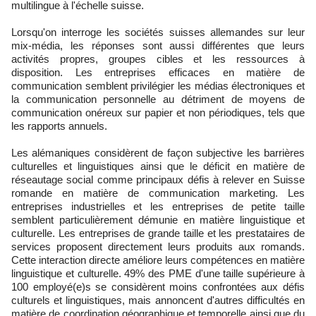
multilingue à l'échelle suisse.
Lorsqu'on interroge les sociétés suisses allemandes sur leur
mix-média, les réponses sont aussi différentes que leurs
activités propres, groupes cibles et les ressources à
disposition. Les entreprises efficaces en matière de
communication semblent privilégier les médias électroniques et
la communication personnelle au détriment de moyens de
communication onéreux sur papier et non périodiques, tels que
les rapports annuels.
Les alémaniques considèrent de façon subjective les barrières
culturelles et linguistiques ainsi que le déficit en matière de
réseautage social comme principaux défis à relever en Suisse
romande en matière de communication marketing. Les
entreprises industrielles et les entreprises de petite taille
semblent particulièrement démunie en matière linguistique et
culturelle. Les entreprises de grande taille et les prestataires de
services proposent directement leurs produits aux romands.
Cette interaction directe améliore leurs compétences en matière
linguistique et culturelle. 49% des PME d'une taille supérieure à
100 employé(e)s se considèrent moins confrontées aux défis
culturels et linguistiques, mais annoncent d'autres difficultés en
matière de coordination géographique et temporelle ainsi que du