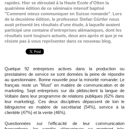
rapides. Hier se déroulait à la Haute Ecole d'Olten la
quatrième édition de ce séminaire intensif baptisé
"Comment mieux communiquer en Suisse romande". Lors
de la deuxième édition, le professeur Stefan Gürtler nous
avait présenté les résultats d'une étude, à laquelle avaient
participé une centaine d'entreprises alémaniques, dont les
résultats sont toujours actuels, deux ans après et que je ne
résiste pas à vous représenter dans ce nouveau blog.
Quelque 92 entreprises actives dans la production ou
prestataires de service se sont données la peine de répondre
au questionnaire. Bonne nouvelle pour la minorité romande: Le
français reste un "Must" en matière de communication et de
marketing. Sept entreprises sur dix plébiscitent la langue de
Voltaire dans leur programme de relations publiques (62% dans
leur marketing). Ces deux disciplines dépassent de loin le
bilinguisme en matière de secrétariat (54%), service à la
clientèle (47%) et la vente (46%).
Questionnées sur l'efficacité de leur communication
francophone, les sondés alémaniques se montrent très