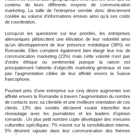
contenu de leurs différents moyens de communication
marketing. La taille de l'entreprise semble donc directement
corélée au volume d'informations émises ainsi qu'à ses coûts
de coordination.
Lorsqu'on les questionne sur leur priorités, les entreprises
alémaniques plébiscitent une élévation de leur notoriété ainsi
qu'un développement de leur présence médiatique (38%) en
Romandie. Elles comptent également bien élargir leur mix de
communication marketing (23%) mais cette volonté n'est pas
d'ordre éthique ou sentimental puisque la raison est
principalement l'atteinte d'objectifs marketing généraux et non
pas l'augmentation ciblée de leur affinité envers la Suisse
francophone.
Pourtant près d'une entreprise sur cinq désire augmenter son
affinité envers la Romandie à travers l'augmentation du nombre
de contacts avec sa clientèle et une meilleure orientation de ces
clients. 13% des sondés déclarent vouloir intensifier leur
réseautage avec les journalistes et les leaders d'opinion
romands . Un plus petit nombre copte développer des mesures
culturelles spécifiques: 7% misent sur la sensibilisation interne,
5% désirent rajouter dans leur communication des thèmes