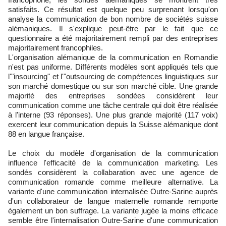
satisfaits. Ce résultat est quelque peu surprenant lorsqu'on
analyse la communication de bon nombre de sociétés suisse
alémaniques. Il s'explique peut-être par le fait que ce
questionnaire a été majoritairement rempli par des entreprises
majoritairement francophiles.
L'organisation alémanique de la communication en Romandie
n'est pas uniforme. Différents modèles sont appliqués tels que
l'"insourcing" et l'"outsourcing de compétences linguistiques sur
son marché domestique ou sur son marché cible. Une grande
majorité des entreprises sondées considèrent leur
communication comme une tâche centrale qui doit être réalisée
à l'interne (93 réponses). Une plus grande majorité (117 voix)
exercent leur communication depuis la Suisse alémanique dont
88 en langue française.
Le choix du modèle d'organisation de la communication
influence l'efficacité de la communication marketing. Les
sondés considèrent la collabaration avec une agence de
communication romande comme meilleure alternative. La
variante d'une communication internalisée Outre-Sarine auprès
d'un collaborateur de langue maternelle romande remporte
également un bon suffrage. La variante jugée la moins efficace
semble être l'internalisation Outre-Sarine d'une communication