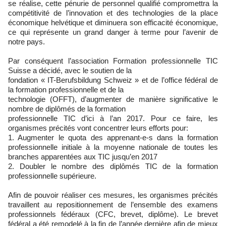
se réalise, cette pénurie de personnel qualifié compromettra la
compétitivité de l’innovation et des technologies de la place
économique helvétique et diminuera son efficacité économique,
ce qui représente un grand danger à terme pour l’avenir de
notre pays.
Par conséquent l’association Formation professionnelle TIC
Suisse a décidé, avec le soutien de la
fondation « IT-Berufsbildung Schweiz » et de l’office fédéral de
la formation professionnelle et de la
technologie (OFFT), d’augmenter de manière significative le
nombre de diplômés de la formation
professionnelle TIC d’ici à l’an 2017. Pour ce faire, les
organismes précités vont concentrer leurs efforts pour:
1. Augmenter le quota des apprenant-e-s dans la formation
professionnelle initiale à la moyenne nationale de toutes les
branches apparentées aux TIC jusqu’en 2017
2. Doubler le nombre des diplômés TIC de la formation
professionnelle supérieure.
Afin de pouvoir réaliser ces mesures, les organismes précités
travaillent au repositionnement de l’ensemble des examens
professionnels fédéraux (CFC, brevet, diplôme). Le brevet
fédéral a été remodelé à la fin de l’année dernière afin de mieux