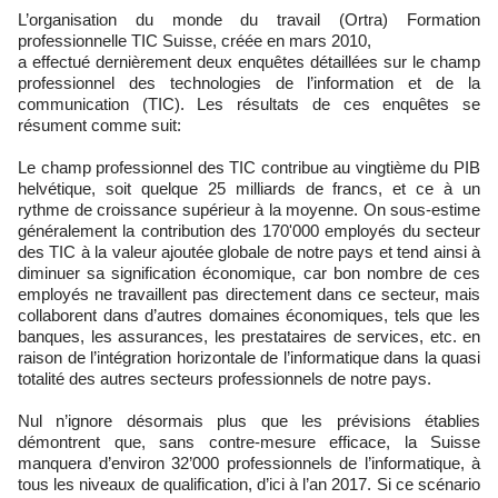
L’organisation du monde du travail (Ortra) Formation
professionnelle TIC Suisse, créée en mars 2010,
a effectué dernièrement deux enquêtes détaillées sur le champ
professionnel des technologies de l’information et de la
communication (TIC). Les résultats de ces enquêtes se
résument comme suit:
Le champ professionnel des TIC contribue au vingtième du PIB
helvétique, soit quelque 25 milliards de francs, et ce à un
rythme de croissance supérieur à la moyenne. On sous-estime
généralement la contribution des 170'000 employés du secteur
des TIC à la valeur ajoutée globale de notre pays et tend ainsi à
diminuer sa signification économique, car bon nombre de ces
employés ne travaillent pas directement dans ce secteur, mais
collaborent dans d’autres domaines économiques, tels que les
banques, les assurances, les prestataires de services, etc. en
raison de l’intégration horizontale de l’informatique dans la quasi
totalité des autres secteurs professionnels de notre pays.
Nul n’ignore désormais plus que les prévisions établies
démontrent que, sans contre-mesure efficace, la Suisse
manquera d’environ 32’000 professionnels de l’informatique, à
tous les niveaux de qualification, d’ici à l’an 2017. Si ce scénario