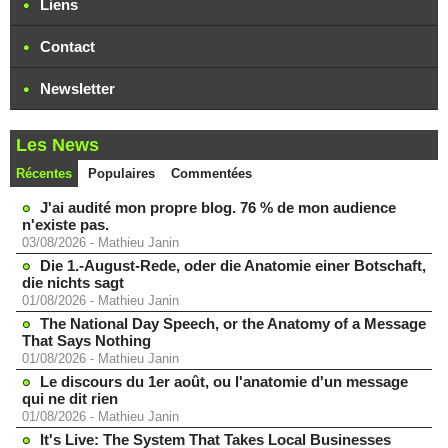
Liens
Contact
Newsletter
Les News
Récentes
Populaires
Commentées
J'ai audité mon propre blog. 76 % de mon audience
n'existe pas.
03/08/2026
-
Mathieu Janin
Die 1.-August-Rede, oder die Anatomie einer Botschaft,
die nichts sagt
01/08/2026
-
Mathieu Janin
The National Day Speech, or the Anatomy of a Message
That Says Nothing
01/08/2026
-
Mathieu Janin
Le discours du 1er août, ou l'anatomie d'un message
qui ne dit rien
01/08/2026
-
Mathieu Janin
It's Live: The System That Takes Local Businesses