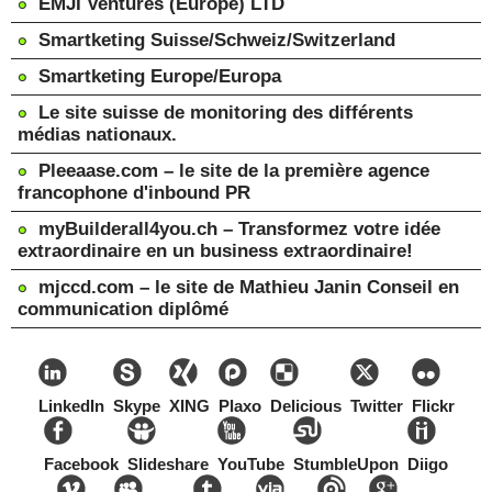
EMJI Ventures (Europe) LTD
Smartketing Suisse/Schweiz/Switzerland
Smartketing Europe/Europa
Le site suisse de monitoring des différents
médias nationaux.
Pleeaase.com – le site de la première agence
francophone d'inbound PR
myBuilderall4you.ch – Transformez votre idée
extraordinaire en un business extraordinaire!
mjccd.com – le site de Mathieu Janin Conseil en
communication diplômé
LinkedIn
Skype
XING
Plaxo
Delicious
Twitter
Flickr
Facebook
Slideshare
YouTube
StumbleUpon
Diigo