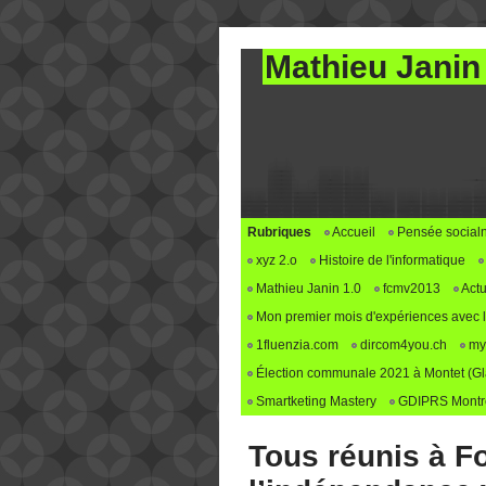
Mathieu Janin
Rubriques
Accueil
Pensée social
xyz 2.o
Histoire de l'informatique
Mathieu Janin 1.0
fcmv2013
Actu
Mon premier mois d'expériences avec le 
1fluenzia.com
dircom4you.ch
my
Élection communale 2021 à Montet (G
Smartketing Mastery
GDIPRS Montre
Tous réunis à Fo