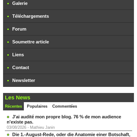
Galerie
Téléchargements
Forum
Soumettre article
Liens
Contact
Newsletter
Les News
Récentes
Populaires
Commentées
J'ai audité mon propre blog. 76 % de mon audience
n'existe pas.
03/08/2026
-
Mathieu Janin
Die 1.-August-Rede, oder die Anatomie einer Botschaft,