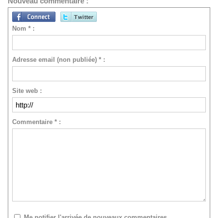
Nouveau commentaire :
Nom * :
Adresse email (non publiée) * :
Site web :
Commentaire * :
Me notifier l'arrivée de nouveaux commentaires