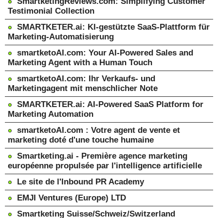
SmartketingReviews.com: Simplifying Customer
Testimonial Collection
SMARTKETER.ai: KI-gestützte SaaS-Plattform für
Marketing-Automatisierung
smartketoAI.com: Your AI-Powered Sales and
Marketing Agent with a Human Touch
smartketoAI.com: Ihr Verkaufs- und
Marketingagent mit menschlicher Note
SMARTKETER.ai: AI-Powered SaaS Platform for
Marketing Automation
smartketoAI.com : Votre agent de vente et
marketing doté d'une touche humaine
Smartketing.ai - Première agence marketing
européenne propulsée par l'intelligence artificielle
Le site de l'Inbound PR Academy
EMJI Ventures (Europe) LTD
Smartketing Suisse/Schweiz/Switzerland