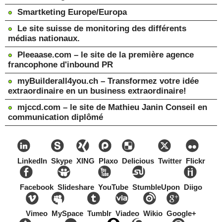
Smartketing Europe/Europa
Le site suisse de monitoring des différents
médias nationaux.
Pleeaase.com – le site de la première agence
francophone d'inbound PR
myBuilderall4you.ch – Transformez votre idée
extraordinaire en un business extraordinaire!
mjccd.com – le site de Mathieu Janin Conseil en
communication diplômé
LinkedIn
Skype
XING
Plaxo
Delicious
Twitter
Flickr
Facebook
Slideshare
YouTube
StumbleUpon
Diigo
Vimeo
MySpace
Tumblr
Viadeo
Wikio
Google+