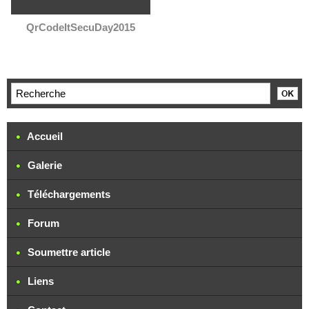
QrCodeItSecuDay2015
Accueil
Galerie
Téléchargements
Forum
Soumettre article
Liens