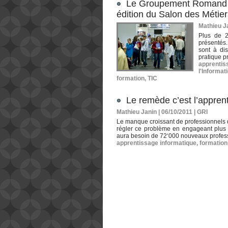
Le Groupement Romand de
édition du Salon des Métier
Mathieu Ja
Plus de 2
présentés.
sont à dis
pratique p
apprentis
l'Informat
formation
,
TIC
Le remède c’est l’apprent
Mathieu Janin | 06/10/2011
|
GRI
Le manque croissant de professionnels 
régler ce problème en engageant plus d
aura besoin de 72‘000 nouveaux professi
apprentissage informatique
,
formation