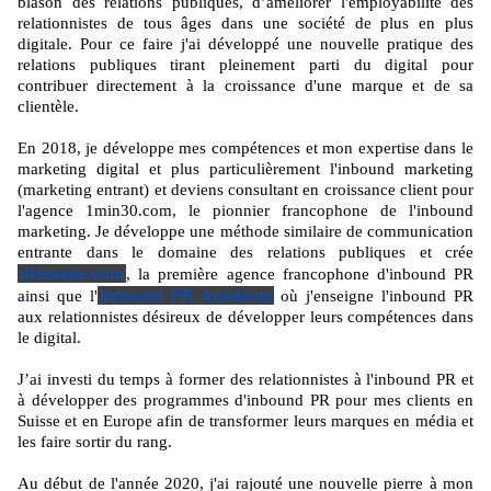
blason des relations publiques, d’améliorer l'employabilité des
relationnistes de tous âges dans une société de plus en plus
digitale. Pour ce faire j'ai développé une nouvelle pratique des
relations publiques tirant pleinement parti du digital pour
contribuer directement à la croissance d'une marque et de sa
clientèle.
En 2018, je développe mes compétences et mon expertise dans le
marketing digital et plus particulièrement l'inbound marketing
(marketing entrant) et deviens consultant en croissance client pour
l'agence 1min30.com, le pionnier francophone de l'inbound
marketing. Je développe une méthode similaire de communication
entrante dans le domaine des relations publiques et crée
pleeaase.com
, la première agence francophone d'inbound PR
Inbound PR Academy
ainsi que l'
où j'enseigne l'inbound PR
aux relationnistes désireux de développer leurs compétences dans
le digital.
J’ai investi du temps à former des relationnistes à l'inbound PR et
à développer des programmes d'inbound PR pour mes clients en
Suisse et en Europe afin de transformer leurs marques en média et
les faire sortir du rang.
Au début de l'année 2020, j'ai rajouté une nouvelle pierre à mon