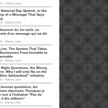
26
-
Mathieu Janin
 National Day Speech, or the
my of a Message That Says
ng
26
-
Mathieu Janin
discours du 1er août, ou
omie d'un message qui ne dit
26
-
Mathieu Janin
s Live: The System That Takes
Businesses From Invisible to
pensable
26
-
Mathieu Janin
 Right Questions, the Wrong
s: Why I will vote No on the
llion Switzerland” initiative
26
-
Mathieu Janin
 bonnes questions, les
ises réponses: Pourquoi je
i non à l'initiative "Pas de
 à dix millions"
26
-
Mathieu Janin