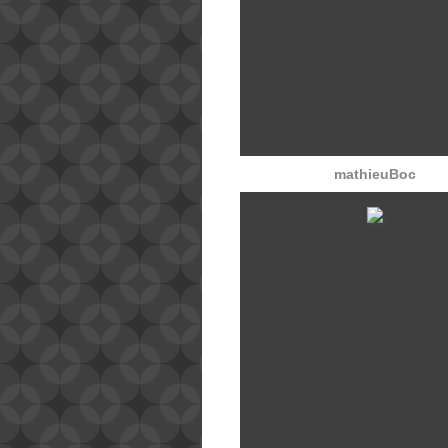
mathieuBoc