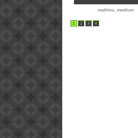
mathieu_medium
1
2
3
4