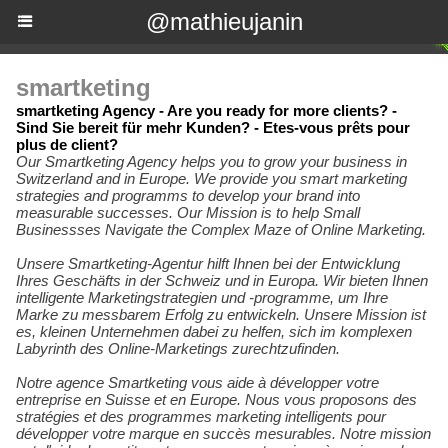
@mathieujanin
smartketing
smartketing Agency - Are you ready for more clients? -
Sind Sie bereit für mehr Kunden? - Etes-vous prêts pour
plus de client?
Our Smartketing Agency helps you to grow your business in
Switzerland and in Europe. We provide you smart marketing
strategies and programms to develop your brand into
measurable successes. Our Mission is to help Small
Businessses Navigate the Complex Maze of Online Marketing.
Unsere Smartketing-Agentur hilft Ihnen bei der Entwicklung
Ihres Geschäfts in der Schweiz und in Europa. Wir bieten Ihnen
intelligente Marketingstrategien und -programme, um Ihre
Marke zu messbarem Erfolg zu entwickeln. Unsere Mission ist
es, kleinen Unternehmen dabei zu helfen, sich im komplexen
Labyrinth des Online-Marketings zurechtzufinden.
Notre agence Smartketing vous aide à développer votre
entreprise en Suisse et en Europe. Nous vous proposons des
stratégies et des programmes marketing intelligents pour
développer votre marque en succès mesurables. Notre mission