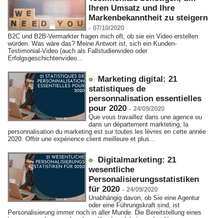
Ihren Umsatz und Ihre
Markenbekanntheit zu steigern
-
07/10/2020
B2C und B2B-Vermarkter fragen mich oft, ob sie ein Video erstellen
würden. Was wäre das? Meine Antwort ist, sich ein Kunden-
Testimonial-Video (auch als Fallstudienvideo oder
Erfolgsgeschichtenvideo...
Marketing digital: 21
statistiques de
personnalisation essentielles
pour 2020
-
24/09/2020
Que vous travaillez dans une agence ou
dans un département markteting, la
personnalisation du marketing est sur toutes les lèvres en cette année
2020. Offrir une expérience client meilleure et plus...
Digitalmarketing: 21
wesentliche
Personalisierungsstatistiken
für 2020
-
24/09/2020
Unabhängig davon, ob Sie eine Agentur
oder eine Führungskraft sind, ist
Personalisierung immer noch in aller Munde. Die Bereitstellung eines