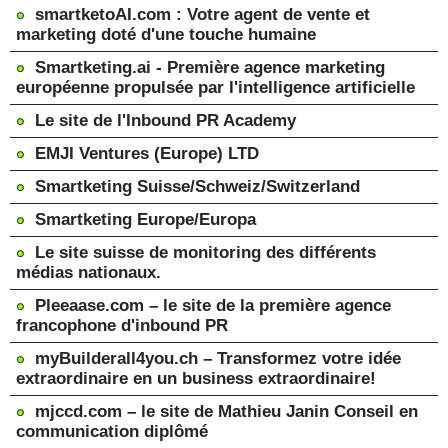
smartketoAI.com : Votre agent de vente et
marketing doté d'une touche humaine
Smartketing.ai - Première agence marketing
européenne propulsée par l'intelligence artificielle
Le site de l'Inbound PR Academy
EMJI Ventures (Europe) LTD
Smartketing Suisse/Schweiz/Switzerland
Smartketing Europe/Europa
Le site suisse de monitoring des différents
médias nationaux.
Pleeaase.com – le site de la première agence
francophone d'inbound PR
myBuilderall4you.ch – Transformez votre idée
extraordinaire en un business extraordinaire!
mjccd.com – le site de Mathieu Janin Conseil en
communication diplômé