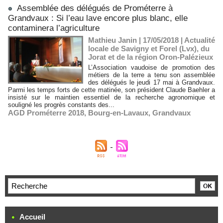
Assemblée des délégués de Prométerre à
Grandvaux : Si l’eau lave encore plus blanc, elle
contaminera l’agriculture
Mathieu Janin | 17/05/2018
|
Actualité
locale de Savigny et Forel (Lvx), du
Jorat et de la région Oron-Palézieux
L’Association vaudoise de promotion des
métiers de la terre a tenu son assemblée
des délégués le jeudi 17 mai à Grandvaux.
Parmi les temps forts de cette matinée, son président Claude Baehler a
insisté sur le maintien essentiel de la recherche agronomique et
souligné les progrès constants des...
AGD Prométerre 2018
,
Bourg-en-Lavaux
,
Grandvaux
Accueil