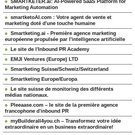
SMARTKETER.ai: AI-Powered SaaS Platform for
Marketing Automation
smartketoAI.com : Votre agent de vente et
marketing doté d'une touche humaine
Smartketing.ai - Première agence marketing
européenne propulsée par l'intelligence artificielle
Le site de l'Inbound PR Academy
EMJI Ventures (Europe) LTD
Smartketing Suisse/Schweiz/Switzerland
Smartketing Europe/Europa
Le site suisse de monitoring des différents
médias nationaux.
Pleeaase.com – le site de la première agence
francophone d'inbound PR
myBuilderall4you.ch – Transformez votre idée
extraordinaire en un business extraordinaire!