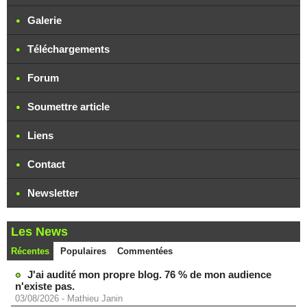
Galerie
Téléchargements
Forum
Soumettre article
Liens
Contact
Newsletter
Les News
Récentes
Populaires
Commentées
J'ai audité mon propre blog. 76 % de mon audience
n'existe pas.
03/08/2026
-
Mathieu Janin