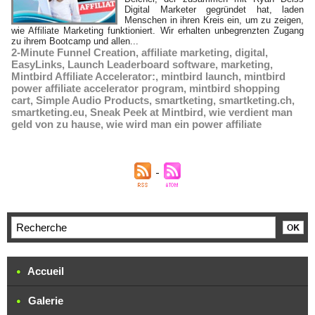
Digital Marketer gegründet hat, laden
Menschen in ihren Kreis ein, um zu zeigen,
wie Affiliate Marketing funktioniert. Wir erhalten unbegrenzten Zugang
zu ihrem Bootcamp und allen...
2-Minute Funnel Creation
,
affiliate marketing
,
digital
,
EasyLinks
,
Launch Leaderboard software
,
marketing
,
Mintbird Affiliate Accelerator:
,
mintbird launch
,
mintbird
power affiliate accelerator program
,
mintbird shopping
cart
,
Simple Audio Products
,
smartketing
,
smartketing.ch
,
smartketing.eu
,
Sneak Peek at Mintbird
,
wie verdient man
geld von zu hause
,
wie wird man ein power affiliate
Accueil
Galerie