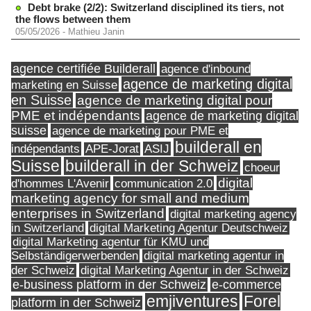
Debt brake (2/2): Switzerland disciplined its tiers, not
the flows between them
05/05/2026
-
Mathieu Janin
agence certifiée Builderall
agence d'inbound
agence de marketing digital
marketing en Suisse
en Suisse
agence de marketing digital pour
PME et indépendants
agence de marketing digital
suisse
agence de marketing pour PME et
builderall en
indépendants
ASIJ
APE-Jorat
Suisse
builderall in der Schweiz
choeur
digital
d'hommes L'Avenir
communication 2.0
marketing agency for small and medium
enterprises in Switzerland
digital marketing agency
in Switzerland
digital Marketing Agentur Deutschweiz
digital Marketing agentur für KMU und
Selbständigerwerbenden
digital marketing agentur in
digital Marketing Agentur in der Schweiz
der Schweiz
e-business platform in der Schweiz
e-commerce
Forel
emjiventures
platform in der Schweiz