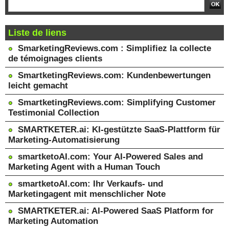
Liste de liens
SmarketingReviews.com : Simplifiez la collecte
de témoignages clients
SmartketingReviews.com: Kundenbewertungen
leicht gemacht
SmartketingReviews.com: Simplifying Customer
Testimonial Collection
SMARTKETER.ai: KI-gestützte SaaS-Plattform für
Marketing-Automatisierung
smartketoAI.com: Your AI-Powered Sales and
Marketing Agent with a Human Touch
smartketoAI.com: Ihr Verkaufs- und
Marketingagent mit menschlicher Note
SMARTKETER.ai: AI-Powered SaaS Platform for
Marketing Automation