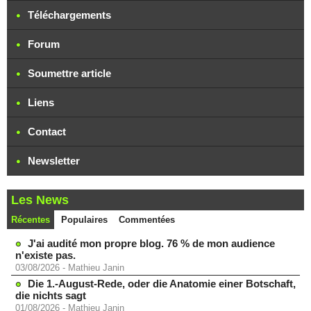
Téléchargements
Forum
Soumettre article
Liens
Contact
Newsletter
Les News
Récentes
Populaires
Commentées
J'ai audité mon propre blog. 76 % de mon audience
n'existe pas.
03/08/2026
-
Mathieu Janin
Die 1.-August-Rede, oder die Anatomie einer Botschaft,
die nichts sagt
01/08/2026
-
Mathieu Janin