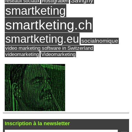
Savigny
réseaux sociaux
Röstigraben
smartketing
smartketing.ch
smartketing.eu
socialnomique
video marketing software in Switzerland
videomarketing
Videomarketing
Inscription à la newsletter