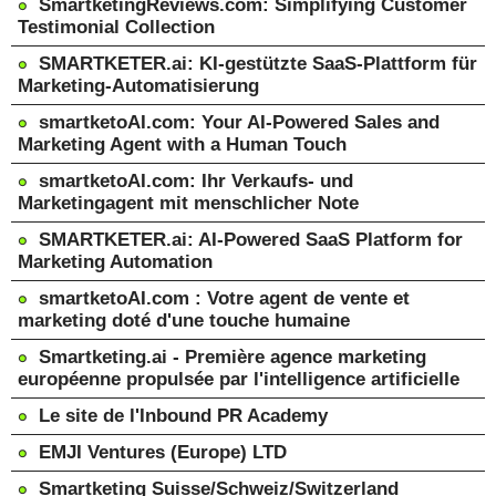
SmartketingReviews.com: Simplifying Customer
Testimonial Collection
SMARTKETER.ai: KI-gestützte SaaS-Plattform für
Marketing-Automatisierung
smartketoAI.com: Your AI-Powered Sales and
Marketing Agent with a Human Touch
smartketoAI.com: Ihr Verkaufs- und
Marketingagent mit menschlicher Note
SMARTKETER.ai: AI-Powered SaaS Platform for
Marketing Automation
smartketoAI.com : Votre agent de vente et
marketing doté d'une touche humaine
Smartketing.ai - Première agence marketing
européenne propulsée par l'intelligence artificielle
Le site de l'Inbound PR Academy
EMJI Ventures (Europe) LTD
Smartketing Suisse/Schweiz/Switzerland