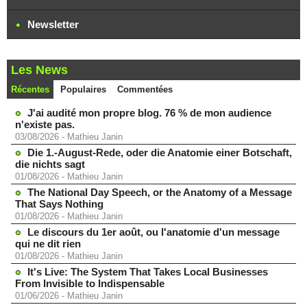
Newsletter
Les News
Récentes
Populaires
Commentées
J'ai audité mon propre blog. 76 % de mon audience
n'existe pas.
03/08/2026
-
Mathieu Janin
Die 1.-August-Rede, oder die Anatomie einer Botschaft,
die nichts sagt
01/08/2026
-
Mathieu Janin
The National Day Speech, or the Anatomy of a Message
That Says Nothing
01/08/2026
-
Mathieu Janin
Le discours du 1er août, ou l'anatomie d'un message
qui ne dit rien
01/08/2026
-
Mathieu Janin
It's Live: The System That Takes Local Businesses
From Invisible to Indispensable
01/06/2026
-
Mathieu Janin