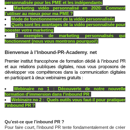
personnalisée pour les PME et les indépendants
Marketing vidéo personnalisé en 2020: Comment
l’utiliser au mieux pour ma PME ?
Mode de fonctionnement de la vidéo personnalisée
Quels sont les avantages de la vidéo personnalisée pour
booster votre marketing
3 exemples de marketing personnalisés qui
fonctionnent (nous vous montrons pourquoi!)
Bienvenue à l'Inbound-PR-Academy. net
Premier institut francophone de formation dédié à l'inbound PR
et aux relations publiques digitales, nous vous proposons de
développer vos compétences dans la communication digitales
en participant à deux webinaires gratuits :
Webinaire no 1 : Découverte de notre nouvelle
formation d'immersion dans l'inbound PR ​​​​​​​
Webinaire no 2 : Quels outils vous faut-il pour pratiquer
l'inbound PR ?
Qu’est-ce que l’inbound PR ?
Pour faire court, l'Inbound PR tente fondamentalement de créer