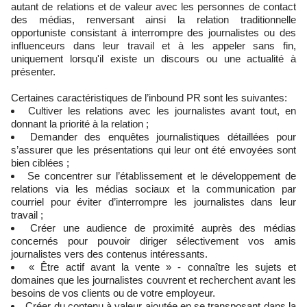
autant de relations et de valeur avec les personnes de contact
des médias, renversant ainsi la relation traditionnelle
opportuniste consistant à interrompre des journalistes ou des
influenceurs dans leur travail et à les appeler sans fin,
uniquement lorsqu'il existe un discours ou une actualité à
présenter.
Certaines caractéristiques de l’inbound PR sont les suivantes:
Cultiver les relations avec les journalistes avant tout, en
donnant la priorité à la relation ;
Demander des enquêtes journalistiques détaillées pour
s’assurer que les présentations qui leur ont été envoyées sont
bien ciblées ;
Se concentrer sur l’établissement et le développement de
relations via les médias sociaux et la communication par
courriel pour éviter d’interrompre les journalistes dans leur
travail ;
Créer une audience de proximité auprès des médias
concernés pour pouvoir diriger sélectivement vos amis
journalistes vers des contenus intéressants.
« Être actif avant la vente » - connaître les sujets et
domaines que les journalistes couvrent et recherchent avant les
besoins de vos clients ou de votre employeur.
Créer du contenu à valeur ajoutée en se transposant dans la