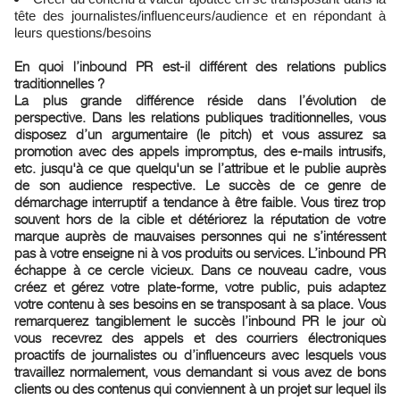
tête des journalistes/influenceurs/audience et en répondant à
leurs questions/besoins
En quoi l’inbound PR est-il différent des relations publics
traditionnelles ?
La plus grande différence réside dans l’évolution de
perspective. Dans les relations publiques traditionnelles, vous
disposez d’un argumentaire (le pitch) et vous assurez sa
promotion avec des appels impromptus, des e-mails intrusifs,
etc. jusqu'à ce que quelqu'un se l’attribue et le publie auprès
de son audience respective. Le succès de ce genre de
démarchage interruptif a tendance à être faible. Vous tirez trop
souvent hors de la cible et détériorez la réputation de votre
marque auprès de mauvaises personnes qui ne s’intéressent
pas à votre enseigne ni à vos produits ou services. L’inbound PR
échappe à ce cercle vicieux. Dans ce nouveau cadre, vous
créez et gérez votre plate-forme, votre public, puis adaptez
votre contenu à ses besoins en se transposant à sa place. Vous
remarquerez tangiblement le succès l’inbound PR le jour où
vous recevrez des appels et des courriers électroniques
proactifs de journalistes ou d’influenceurs avec lesquels vous
travaillez normalement, vous demandant si vous avez de bons
clients ou des contenus qui conviennent à un projet sur lequel ils