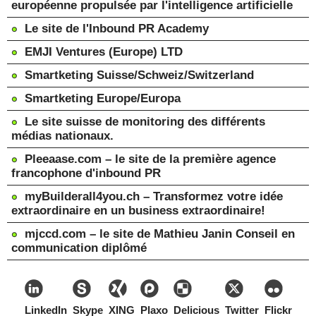
européenne propulsée par l'intelligence artificielle
Le site de l'Inbound PR Academy
EMJI Ventures (Europe) LTD
Smartketing Suisse/Schweiz/Switzerland
Smartketing Europe/Europa
Le site suisse de monitoring des différents
médias nationaux.
Pleeaase.com – le site de la première agence
francophone d'inbound PR
myBuilderall4you.ch – Transformez votre idée
extraordinaire en un business extraordinaire!
mjccd.com – le site de Mathieu Janin Conseil en
communication diplômé
LinkedIn
Skype
XING
Plaxo
Delicious
Twitter
Flickr