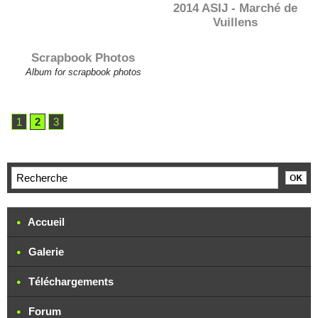
2014 ASIJ - Marché de
Vuillens
Scrapbook Photos
Album for scrapbook photos
1
2
3
Accueil
Galerie
Téléchargements
Forum