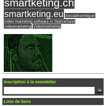
smartketing.ch
smartketing.eu
socialnomique
video marketing software in Switzerland
videomarketing
Videomarketing
Inscription à la newsletter
Liste de liens