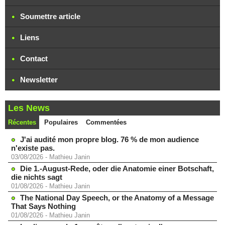
Soumettre article
Liens
Contact
Newsletter
Les News
Récentes
Populaires
Commentées
J'ai audité mon propre blog. 76 % de mon audience
n'existe pas.
03/08/2026
-
Mathieu Janin
Die 1.-August-Rede, oder die Anatomie einer Botschaft,
die nichts sagt
01/08/2026
-
Mathieu Janin
The National Day Speech, or the Anatomy of a Message
That Says Nothing
01/08/2026
-
Mathieu Janin