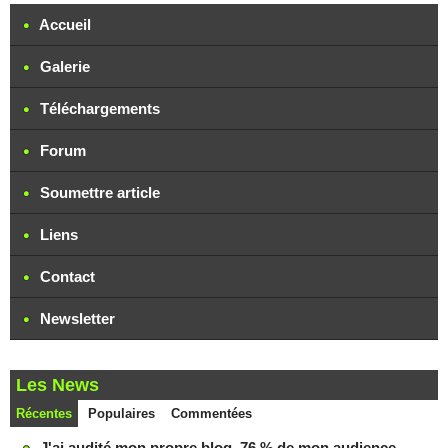
Accueil
Galerie
Téléchargements
Forum
Soumettre article
Liens
Contact
Newsletter
Les News
Récentes
Populaires
Commentées
J'ai audité mon propre blog. 76 % de mon audience