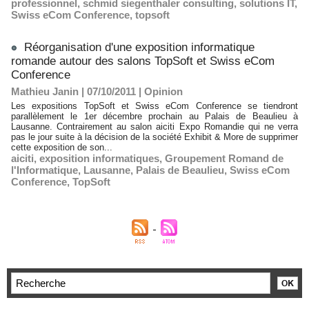
professionnel
,
schmid siegenthaler consulting
,
solutions IT
,
Swiss eCom Conference
,
topsoft
Réorganisation d'une exposition informatique
romande autour des salons TopSoft et Swiss eCom
Conference
Mathieu Janin | 07/10/2011
|
Opinion
Les expositions TopSoft et Swiss eCom Conference se tiendront
parallèlement le 1er décembre prochain au Palais de Beaulieu à
Lausanne. Contrairement au salon aiciti Expo Romandie qui ne verra
pas le jour suite à la décision de la société Exhibit & More de supprimer
cette exposition de son...
aiciti
,
exposition informatiques
,
Groupement Romand de
l'Informatique
,
Lausanne
,
Palais de Beaulieu
,
Swiss eCom
Conference
,
TopSoft