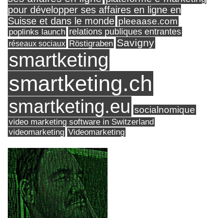
pour développer ses affaires en ligne en
Suisse et dans le monde
pleeaase.com
relations publiques entrantes
poplinks launch
Savigny
réseaux sociaux
Röstigraben
smartketing
smartketing.ch
smartketing.eu
socialnomique
video marketing software in Switzerland
videomarketing
Videomarketing