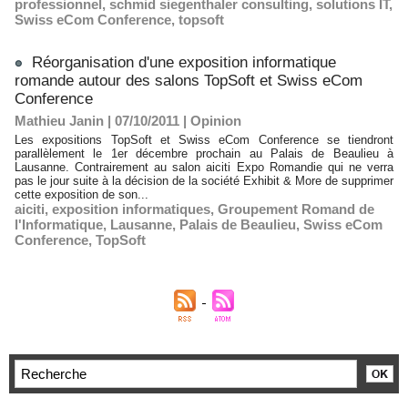
professionnel
,
schmid siegenthaler consulting
,
solutions IT
,
Swiss eCom Conference
,
topsoft
Réorganisation d'une exposition informatique
romande autour des salons TopSoft et Swiss eCom
Conference
Mathieu Janin | 07/10/2011
|
Opinion
Les expositions TopSoft et Swiss eCom Conference se tiendront
parallèlement le 1er décembre prochain au Palais de Beaulieu à
Lausanne. Contrairement au salon aiciti Expo Romandie qui ne verra
pas le jour suite à la décision de la société Exhibit & More de supprimer
cette exposition de son...
aiciti
,
exposition informatiques
,
Groupement Romand de
l'Informatique
,
Lausanne
,
Palais de Beaulieu
,
Swiss eCom
Conference
,
TopSoft