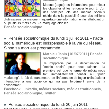
Marque (tague) tes informations pour mieux
les classifier et les retrouver le jour J. L’un
des principes clé des médias sociaux
réside dans la possibilité pour des millions
d’utilisateurs de marquer (taguer/tag) une information en lui attribuant un
ou plusieurs mots clés. Ce marquage aide les...
Pensée socialnomique
Pensée socialnomique du lundi 3 juillet 2011 – l’acte
social numérique est indispensable à la vie du réseau.
Sinon sa mort est programmée
Mathieu Janin | 01/07/2011
|
Pensée
socialnomique
Je n'apprécie pas la dénomination de
"média social" pour deux raisons. La
première est que le terme de média nous
fait immédiatement penser au "push
marketing", le fait de transmettre de l'information de façon unilatérale et
interruptive à une audience qui n'a pas forcément envie de la
consommer....
Facebook
,
Linkedin
,
médias sociaux
,
médias tradtionnels
,
Pensée socialnomique
,
Twitter
Pensée socialnomique du lundi 20 juin 2011 -