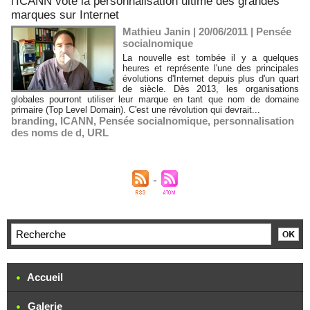
l'ICANN vote la personnalisation ultime des grandes
marques sur Internet
Mathieu Janin | 20/06/2011
|
Pensée
socialnomique
La nouvelle est tombée il y a quelques
heures et représente l'une des principales
évolutions d'Internet depuis plus d'un quart
de siècle. Dès 2013, les organisations
globales pourront utiliser leur marque en tant que nom de domaine
primaire (Top Level Domain). C'est une révolution qui devrait...
branding
,
ICANN
,
Pensée socialnomique
,
personnalisation
des noms de d
,
URL
Accueil
Galerie