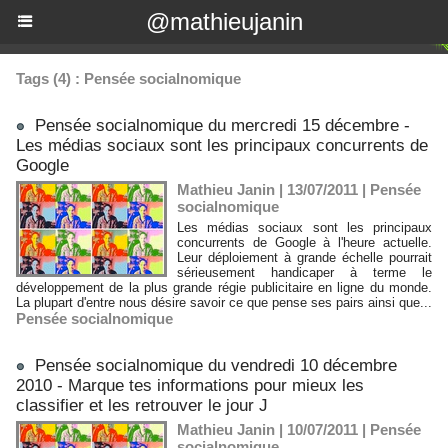
@mathieujanin
Tags (4) : Pensée socialnomique
Pensée socialnomique du mercredi 15 décembre -
Les médias sociaux sont les principaux concurrents de
Google
Mathieu Janin | 13/07/2011
|
Pensée
socialnomique
Les médias sociaux sont les principaux
concurrents de Google à l'heure actuelle.
Leur déploiement à grande échelle pourrait
sérieusement handicaper à terme le
développement de la plus grande régie publicitaire en ligne du monde.
La plupart d'entre nous désire savoir ce que pense ses pairs ainsi que...
Pensée socialnomique
Pensée socialnomique du vendredi 10 décembre
2010 - Marque tes informations pour mieux les
classifier et les retrouver le jour J
Mathieu Janin | 10/07/2011
|
Pensée
socialnomique