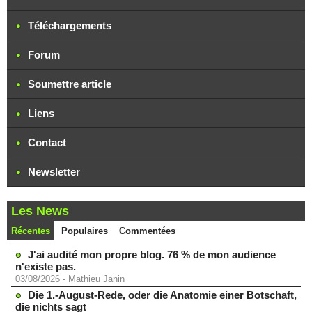
Téléchargements
Forum
Soumettre article
Liens
Contact
Newsletter
Les News
Récentes
Populaires
Commentées
J'ai audité mon propre blog. 76 % de mon audience
n'existe pas.
03/08/2026
-
Mathieu Janin
Die 1.-August-Rede, oder die Anatomie einer Botschaft,
die nichts sagt