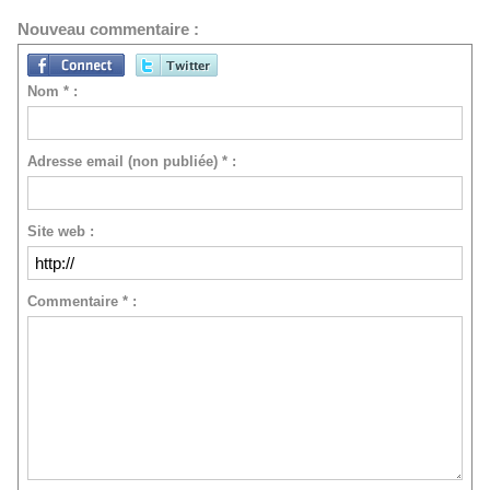
Nouveau commentaire :
Nom * :
Adresse email (non publiée) * :
Site web :
Commentaire * :