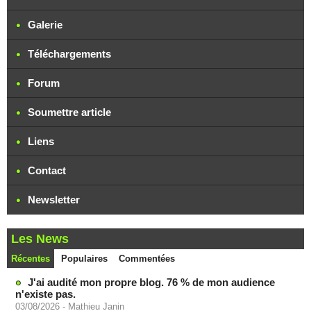
Galerie
Téléchargements
Forum
Soumettre article
Liens
Contact
Newsletter
Les News
Récentes
Populaires
Commentées
J'ai audité mon propre blog. 76 % de mon audience
n'existe pas.
03/08/2026
-
Mathieu Janin