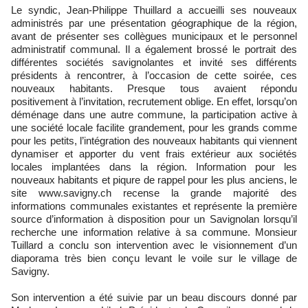
Le syndic, Jean-Philippe Thuillard a accueilli ses nouveaux
administrés par une présentation géographique de la région,
avant de présenter ses collègues municipaux et le personnel
administratif communal. Il a également brossé le portrait des
différentes sociétés savignolantes et invité ses différents
présidents à rencontrer, à l’occasion de cette soirée, ces
nouveaux habitants. Presque tous avaient répondu
positivement à l’invitation, recrutement oblige. En effet, lorsqu’on
déménage dans une autre commune, la participation active à
une société locale facilite grandement, pour les grands comme
pour les petits, l’intégration des nouveaux habitants qui viennent
dynamiser et apporter du vent frais extérieur aux sociétés
locales implantées dans la région. Information pour les
nouveaux habitants et piqure de rappel pour les plus anciens, le
site www.savigny.ch recense la grande majorité des
informations communales existantes et représente la première
source d’information à disposition pour un Savignolan lorsqu’il
recherche une information relative à sa commune. Monsieur
Tuillard a conclu son intervention avec le visionnement d’un
diaporama très bien conçu levant le voile sur le village de
Savigny.
Son intervention a été suivie par un beau discours donné par