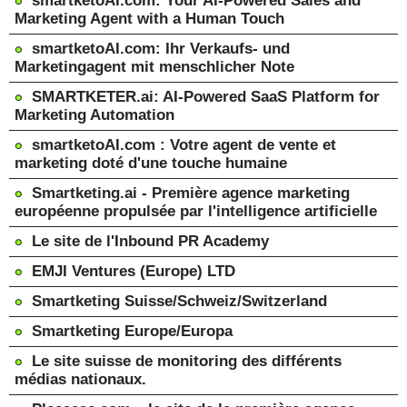
smartketoAI.com: Your AI-Powered Sales and
Marketing Agent with a Human Touch
smartketoAI.com: Ihr Verkaufs- und
Marketingagent mit menschlicher Note
SMARTKETER.ai: AI-Powered SaaS Platform for
Marketing Automation
smartketoAI.com : Votre agent de vente et
marketing doté d'une touche humaine
Smartketing.ai - Première agence marketing
européenne propulsée par l'intelligence artificielle
Le site de l'Inbound PR Academy
EMJI Ventures (Europe) LTD
Smartketing Suisse/Schweiz/Switzerland
Smartketing Europe/Europa
Le site suisse de monitoring des différents
médias nationaux.