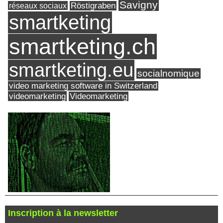
Savigny
réseaux sociaux
Röstigraben
smartketing
smartketing.ch
smartketing.eu
socialnomique
video marketing software in Switzerland
videomarketing
Videomarketing
Inscription à la newsletter