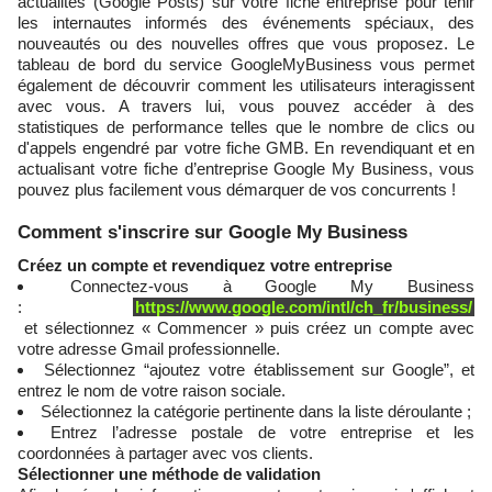
actualités (Google Posts) sur votre fiche entreprise pour tenir
les internautes informés des événements spéciaux, des
nouveautés ou des nouvelles offres que vous proposez. Le
tableau de bord du service GoogleMyBusiness vous permet
également de découvrir comment les utilisateurs interagissent
avec vous. A travers lui, vous pouvez accéder à des
statistiques de performance telles que le nombre de clics ou
d'appels engendré par votre fiche GMB. En revendiquant et en
actualisant votre fiche d’entreprise Google My Business, vous
pouvez plus facilement vous démarquer de vos concurrents !
Comment s'inscrire sur Google My Business
Créez un compte et revendiquez votre entreprise
Connectez-vous à Google My Business
:
https://www.google.com/intl/ch_fr/business/
et sélectionnez « Commencer » puis créez un compte avec
votre adresse Gmail professionnelle.
Sélectionnez “ajoutez votre établissement sur Google”, et
entrez le nom de votre raison sociale.
Sélectionnez la catégorie pertinente dans la liste déroulante ;
Entrez l’adresse postale de votre entreprise et les
coordonnées à partager avec vos clients.
Sélectionner une méthode de validation