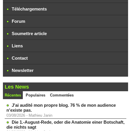
Téléchargements
Forum
Soumettre article
Liens
Contact
Newsletter
Les News
Récentes
Populaires
Commentées
J'ai audité mon propre blog. 76 % de mon audience
n'existe pas.
03/08/2026
-
Mathieu Janin
Die 1.-August-Rede, oder die Anatomie einer Botschaft,
die nichts sagt