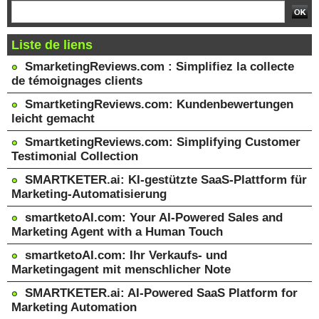
Liste de liens
SmarketingReviews.com : Simplifiez la collecte
de témoignages clients
SmartketingReviews.com: Kundenbewertungen
leicht gemacht
SmartketingReviews.com: Simplifying Customer
Testimonial Collection
SMARTKETER.ai: KI-gestützte SaaS-Plattform für
Marketing-Automatisierung
smartketoAI.com: Your AI-Powered Sales and
Marketing Agent with a Human Touch
smartketoAI.com: Ihr Verkaufs- und
Marketingagent mit menschlicher Note
SMARTKETER.ai: AI-Powered SaaS Platform for
Marketing Automation