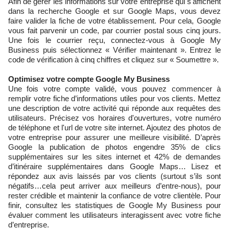
Afin de gérer les informations sur votre entreprise qui s'affichent
dans la recherche Google et sur Google Maps, vous devez
faire valider la fiche de votre établissement. Pour cela, Google
vous fait parvenir un code, par courrier postal sous cinq jours.
Une fois le courrier reçu, connectez-vous à Google My
Business puis sélectionnez « Vérifier maintenant ». Entrez le
code de vérification à cinq chiffres et cliquez sur « Soumettre ».
Optimisez votre compte Google My Business
Une fois votre compte validé, vous pouvez commencer à
remplir votre fiche d’informations utiles pour vos clients. Mettez
une description de votre activité qui réponde aux requêtes des
utilisateurs. Précisez vos horaires d'ouvertures, votre numéro
de téléphone et l'url de votre site internet. Ajoutez des photos de
votre entreprise pour assurer une meilleure visibilité. D’après
Google la publication de photos engendre 35% de clics
supplémentaires sur les sites internet et 42% de demandes
d’itinéraire supplémentaires dans Google Maps… Lisez et
répondez aux avis laissés par vos clients (surtout s’ils sont
négatifs…cela peut arriver aux meilleurs d’entre-nous), pour
rester crédible et maintenir la confiance de votre clientèle. Pour
finir, consultez les statistiques de Google My Business pour
évaluer comment les utilisateurs interagissent avec votre fiche
d’entreprise.