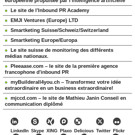
européenne propulsée par l'intelligence artificielle
Le site de l'Inbound PR Academy
EMJI Ventures (Europe) LTD
Smartketing Suisse/Schweiz/Switzerland
Smartketing Europe/Europa
Le site suisse de monitoring des différents
médias nationaux.
Pleeaase.com – le site de la première agence
francophone d'inbound PR
myBuilderall4you.ch – Transformez votre idée
extraordinaire en un business extraordinaire!
mjccd.com – le site de Mathieu Janin Conseil en
communication diplômé
LinkedIn
Skype
XING
Plaxo
Delicious
Twitter
Flickr