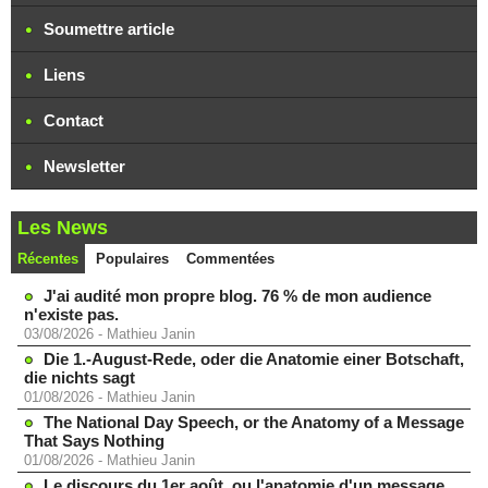
Soumettre article
Liens
Contact
Newsletter
Les News
Récentes
Populaires
Commentées
J'ai audité mon propre blog. 76 % de mon audience
n'existe pas.
03/08/2026
-
Mathieu Janin
Die 1.-August-Rede, oder die Anatomie einer Botschaft,
die nichts sagt
01/08/2026
-
Mathieu Janin
The National Day Speech, or the Anatomy of a Message
That Says Nothing
01/08/2026
-
Mathieu Janin
Le discours du 1er août, ou l'anatomie d'un message