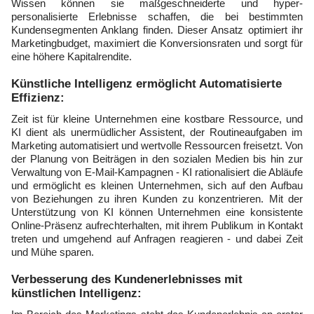
Wissen können sie maßgeschneiderte und hyper-
personalisierte Erlebnisse schaffen, die bei bestimmten
Kundensegmenten Anklang finden. Dieser Ansatz optimiert ihr
Marketingbudget, maximiert die Konversionsraten und sorgt für
eine höhere Kapitalrendite.
Künstliche Intelligenz ermöglicht Automatisierte
Effizienz:
Zeit ist für kleine Unternehmen eine kostbare Ressource, und
KI dient als unermüdlicher Assistent, der Routineaufgaben im
Marketing automatisiert und wertvolle Ressourcen freisetzt. Von
der Planung von Beiträgen in den sozialen Medien bis hin zur
Verwaltung von E-Mail-Kampagnen - KI rationalisiert die Abläufe
und ermöglicht es kleinen Unternehmen, sich auf den Aufbau
von Beziehungen zu ihren Kunden zu konzentrieren. Mit der
Unterstützung von KI können Unternehmen eine konsistente
Online-Präsenz aufrechterhalten, mit ihrem Publikum in Kontakt
treten und umgehend auf Anfragen reagieren - und dabei Zeit
und Mühe sparen.
Verbesserung des Kundenerlebnisses mit
künstlichen Intelligenz: