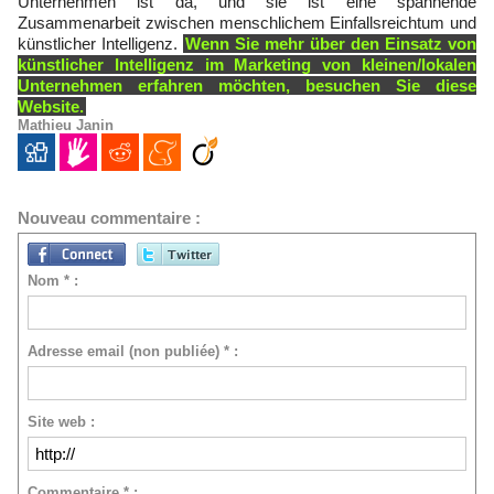
Unternehmen ist da, und sie ist eine spannende
Zusammenarbeit zwischen menschlichem Einfallsreichtum und
künstlicher Intelligenz.
Wenn Sie mehr über den Einsatz von
künstlicher Intelligenz im Marketing von kleinen/lokalen
Unternehmen erfahren möchten, besuchen Sie diese
Website.
Mathieu Janin
Nouveau commentaire :
Nom * :
Adresse email (non publiée) * :
Site web :
Commentaire * :