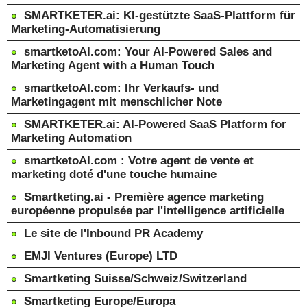
SMARTKETER.ai: KI-gestützte SaaS-Plattform für
Marketing-Automatisierung
smartketoAI.com: Your AI-Powered Sales and
Marketing Agent with a Human Touch
smartketoAI.com: Ihr Verkaufs- und
Marketingagent mit menschlicher Note
SMARTKETER.ai: AI-Powered SaaS Platform for
Marketing Automation
smartketoAI.com : Votre agent de vente et
marketing doté d'une touche humaine
Smartketing.ai - Première agence marketing
européenne propulsée par l'intelligence artificielle
Le site de l'Inbound PR Academy
EMJI Ventures (Europe) LTD
Smartketing Suisse/Schweiz/Switzerland
Smartketing Europe/Europa