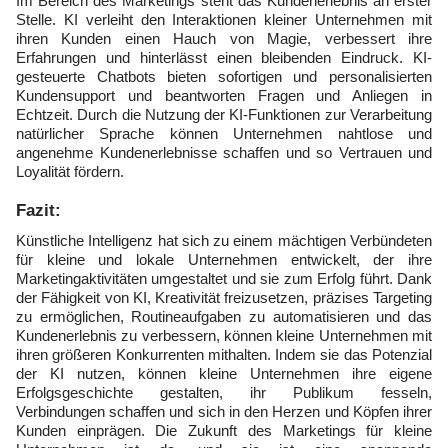
Im Bereich des Marketings steht das Kundenerlebnis an erster
Stelle. KI verleiht den Interaktionen kleiner Unternehmen mit
ihren Kunden einen Hauch von Magie, verbessert ihre
Erfahrungen und hinterlässt einen bleibenden Eindruck. KI-
gesteuerte Chatbots bieten sofortigen und personalisierten
Kundensupport und beantworten Fragen und Anliegen in
Echtzeit. Durch die Nutzung der KI-Funktionen zur Verarbeitung
natürlicher Sprache können Unternehmen nahtlose und
angenehme Kundenerlebnisse schaffen und so Vertrauen und
Loyalität fördern.
Fazit:
Künstliche Intelligenz hat sich zu einem mächtigen Verbündeten
für kleine und lokale Unternehmen entwickelt, der ihre
Marketingaktivitäten umgestaltet und sie zum Erfolg führt. Dank
der Fähigkeit von KI, Kreativität freizusetzen, präzises Targeting
zu ermöglichen, Routineaufgaben zu automatisieren und das
Kundenerlebnis zu verbessern, können kleine Unternehmen mit
ihren größeren Konkurrenten mithalten. Indem sie das Potenzial
der KI nutzen, können kleine Unternehmen ihre eigene
Erfolgsgeschichte gestalten, ihr Publikum fesseln,
Verbindungen schaffen und sich in den Herzen und Köpfen ihrer
Kunden einprägen. Die Zukunft des Marketings für kleine