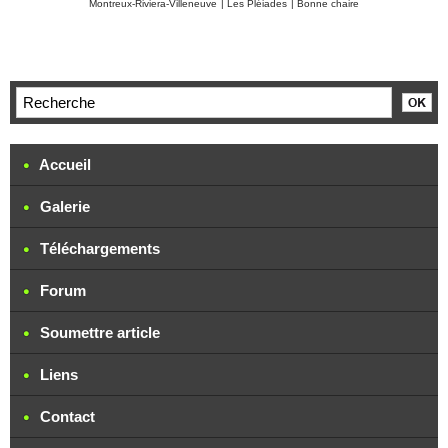
Montreux-Riviera-Villeneuve
|
Les Pléiades
|
Bonne chaire
Accueil
Galerie
Téléchargements
Forum
Soumettre article
Liens
Contact