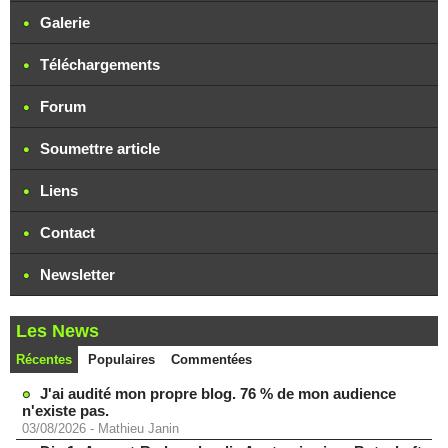
Galerie
Téléchargements
Forum
Soumettre article
Liens
Contact
Newsletter
Les News
Récentes
Populaires
Commentées
J'ai audité mon propre blog. 76 % de mon audience
n'existe pas.
03/08/2026
-
Mathieu Janin