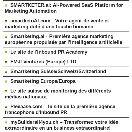
SMARTKETER.ai: AI-Powered SaaS Platform for
Marketing Automation
smartketoAI.com : Votre agent de vente et
marketing doté d'une touche humaine
Smartketing.ai - Première agence marketing
européenne propulsée par l'intelligence artificielle
Le site de l'Inbound PR Academy
EMJI Ventures (Europe) LTD
Smartketing Suisse/Schweiz/Switzerland
Smartketing Europe/Europa
Le site suisse de monitoring des différents
médias nationaux.
Pleeaase.com – le site de la première agence
francophone d'inbound PR
myBuilderall4you.ch – Transformez votre idée
extraordinaire en un business extraordinaire!