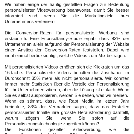
Wir haben einige der häufig gestellten Fragen zur Bedeutung
personalisierter Videowerbung beantwortet, damit Sie besser
informiert sind, wenn Sie die Marketingziele Ihres
Unternehmens verfeinern.
Die Conversion-Raten für personalisierte Werbung sind
erstaunlich. Eine Econsultancy-Studie ergab, dass 93% der
Unternehmen allein aufgrund der Personalisierung der Website
einen Anstieg der Conversion-Raten feststellen. Dabei wird
nicht einmal berücksichtigt, welche Videos zum Mix beitragen.
Mit personalisierten Videos erhöhen sich die Klickraten um das
16-fache. Personalisierte Videos behalten die Zuschauer im
Durchschnitt 35% mehr als nicht personalisierte. Wir könnten
immer mehr Statistiken über die Vorteile der Personalisierung
für Ihr Unternehmen zitieren, aber die Lösung ist einfach. Wenn
Sie es selbst ausprobieren, werden Sie sehen, was wir meinen.
Wenn es stimmt, dass, wie Rapt Media im letzten Jahr
berichtete, 83% der Vermarkter sagen, dass das Erstellen
personalisierter Inhalte ihre grösste Herausforderung darstellt,
warum zögern Sie, wenn Sie sofort auf die
Personalisierungstechnologie zugreifen können?
Die Funktionen gezielter Videowerbung, wie die