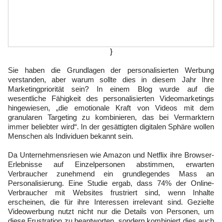
}
Sie haben die Grundlagen der personalisierten Werbung
verstanden, aber warum sollte dies in diesem Jahr Ihre
Marketingpriorität sein? In einem Blog wurde auf die
wesentliche Fähigkeit des personalisierten Videomarketings
hingewiesen, „die emotionale Kraft von Videos mit dem
granularen Targeting zu kombinieren, das bei Vermarktern
immer beliebter wird“. In der gesättigten digitalen Sphäre wollen
Menschen als Individuen bekannt sein.
Da Unternehmensriesen wie Amazon und Netflix ihre Browser-
Erlebnisse auf Einzelpersonen abstimmen, erwarten
Verbraucher zunehmend ein grundlegendes Mass an
Personalisierung. Eine Studie ergab, dass 74% der Online-
Verbraucher mit Websites frustriert sind, wenn Inhalte
erscheinen, die für ihre Interessen irrelevant sind. Gezielte
Videowerbung nutzt nicht nur die Details von Personen, um
diese Frustration zu beantworten, sondern kombiniert dies auch