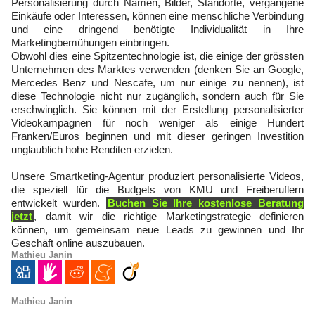
Personalisierung durch Namen, Bilder, Standorte, vergangene
Einkäufe oder Interessen, können eine menschliche Verbindung
und eine dringend benötigte Individualität in Ihre
Marketingbemühungen einbringen.
Obwohl dies eine Spitzentechnologie ist, die einige der grössten
Unternehmen des Marktes verwenden (denken Sie an Google,
Mercedes Benz und Nescafe, um nur einige zu nennen), ist
diese Technologie nicht nur zugänglich, sondern auch für Sie
erschwinglich. Sie können mit der Erstellung personalisierter
Videokampagnen für noch weniger als einige Hundert
Franken/Euros beginnen und mit dieser geringen Investition
unglaublich hohe Renditen erzielen.
Unsere Smartketing-Agentur produziert personalisierte Videos,
die speziell für die Budgets von KMU und Freiberuflern
entwickelt wurden.
Buchen Sie Ihre kostenlose Beratung
jetzt
, damit wir die richtige Marketingstrategie definieren
können, um gemeinsam neue Leads zu gewinnen und Ihr
Geschäft online auszubauen.
Mathieu Janin
Mathieu Janin