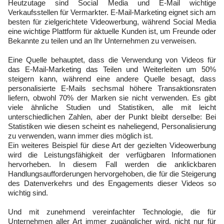
Heutzutage sind Social Media und E-Mail wichtige
Verkaufsstellen für Vermarkter. E-Mail-Marketing eignet sich am
besten für zielgerichtete Videowerbung, während Social Media
eine wichtige Plattform für aktuelle Kunden ist, um Freunde oder
Bekannte zu teilen und an Ihr Unternehmen zu verweisen.
Eine Quelle behauptet, dass die Verwendung von Videos für
das E-Mail-Marketing das Teilen und Weiterleiten um 50%
steigern kann, während eine andere Quelle besagt, dass
personalisierte E-Mails sechsmal höhere Transaktionsraten
liefern, obwohl 70% der Marken sie nicht verwenden. Es gibt
viele ähnliche Studien und Statistiken, alle mit leicht
unterschiedlichen Zahlen, aber der Punkt bleibt derselbe: Bei
Statistiken wie diesen scheint es naheliegend, Personalisierung
zu verwenden, wann immer dies möglich ist.
Ein weiteres Beispiel für diese Art der gezielten Videowerbung
wird die Leistungsfähigkeit der verfügbaren Informationen
hervorheben. In diesem Fall werden die anklickbaren
Handlungsaufforderungen hervorgehoben, die für die Steigerung
des Datenverkehrs und des Engagements dieser Videos so
wichtig sind.
Und mit zunehmend vereinfachter Technologie, die für
Unternehmen aller Art immer zugänglicher wird, nicht nur für