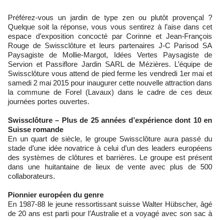
Préférez-vous un jardin de type zen ou plutôt provençal ?
Quelque soit la réponse, vous vous sentirez à l’aise dans cet
espace d’exposition concocté par Corinne et Jean-François
Rouge de Swissclôture et leurs partenaires J-C Parisod SA
Paysagiste de Mollie-Margot, Idées Vertes Paysagiste de
Servion et Passiflore Jardin SARL de Mézières. L’équipe de
Swissclôture vous attend de pied ferme les vendredi 1er mai et
samedi 2 mai 2015 pour inaugurer cette nouvelle attraction dans
la commune de Forel (Lavaux) dans le cadre de ces deux
journées portes ouvertes.
Swissclôture – Plus de 25 années d’expérience dont 10 en
Suisse romande
En un quart de siècle, le groupe Swissclôture aura passé du
stade d’une idée novatrice à celui d’un des leaders européens
des systèmes de clôtures et barrières. Le groupe est présent
dans une huitantaine de lieux de vente avec plus de 500
collaborateurs.
Pionnier européen du genre
En 1987-88 le jeune ressortissant suisse Walter Hübscher, âgé
de 20 ans est parti pour l’Australie et a voyagé avec son sac à