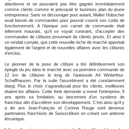
attentisme et ne pouvaient pas être gagnés immédiatement
comme clients comme le prévoyait le business plan du jeune
entrepreneur. Sans se décourager pour autant, Walter Hübscher
avait besoin de commandes pour pouvoir couvrir ses coûts de
fonctionnement. A l’époque son carnet de commande était
tellement mauvais, qu’il se voyait contraint, d’accepter des
commandes de clôtures provenant de clients privés. Et ainsi il
se rendait compte, que cette nouvelle niche de marché apportait
également de l’argent et de nouvelles affaires avec les clôtures
d’enclos.
Le pionnier de la pose de clôture a tiré définitivement son
épingle du jeu dans le marché avec sa première commande de
12 km de clôtures le long de l’autoroute A4 Winterthur-
Schaffhausen. Par la suite l’assortiment a été constamment
élargi. Plus le choix s’agrandissait pour les clients, meilleures
étaient les affaires. Cette forte demande a mené l’entreprise, 9
ans après sa fondation, au lancement d’un système de
franchise afin d’accélérer son développement. C’est ainsi qu’il y
a dix ans Jean-François et Corinne Rouge sont devenus
partenaires franchisés de Swissclôture en créant son antenne
lémanique.