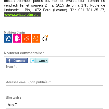
Infos
: Journées portes ouvertes de Swissclôture Léman les
vendredi 1er et samedi 2 mai 2015 de 9h à 17h. Route de
l'industrie 1 Bis, 1072 Forel (Lavaux), Tél: 021 781 35 27,
www.swisscloture.ch
Mathieu Janin
Nouveau commentaire :
Nom * :
Adresse email (non publiée) * :
Site web :