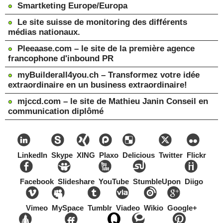
Smartketing Europe/Europa
Le site suisse de monitoring des différents
médias nationaux.
Pleeaase.com – le site de la première agence
francophone d'inbound PR
myBuilderall4you.ch – Transformez votre idée
extraordinaire en un business extraordinaire!
mjccd.com – le site de Mathieu Janin Conseil en
communication diplômé
LinkedIn
Skype
XING
Plaxo
Delicious
Twitter
Flickr
Facebook
Slideshare
YouTube
StumbleUpon
Diigo
Vimeo
MySpace
Tumblr
Viadeo
Wikio
Google+