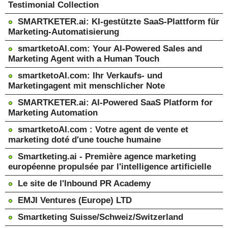
Testimonial Collection
SMARTKETER.ai: KI-gestützte SaaS-Plattform für
Marketing-Automatisierung
smartketoAI.com: Your AI-Powered Sales and
Marketing Agent with a Human Touch
smartketoAI.com: Ihr Verkaufs- und
Marketingagent mit menschlicher Note
SMARTKETER.ai: AI-Powered SaaS Platform for
Marketing Automation
smartketoAI.com : Votre agent de vente et
marketing doté d'une touche humaine
Smartketing.ai - Première agence marketing
européenne propulsée par l'intelligence artificielle
Le site de l'Inbound PR Academy
EMJI Ventures (Europe) LTD
Smartketing Suisse/Schweiz/Switzerland