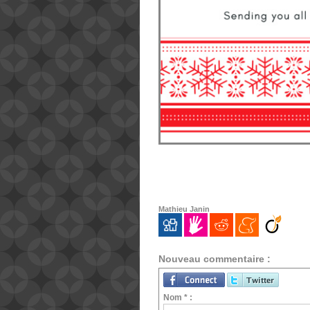
Mathieu Janin
Nouveau commentaire :
Nom * :