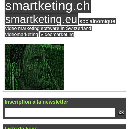
smartketing.ch
smartketing.eu
socialnomique
video marketing software in Switzerland
videomarketing
Videomarketing
Inscription à la newsletter
Liste de liens