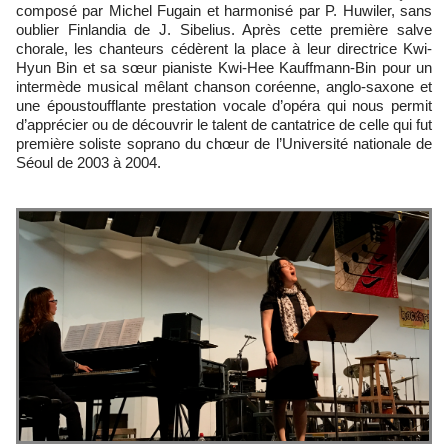
composé par Michel Fugain et harmonisé par P. Huwiler, sans
oublier Finlandia de J. Sibelius. Après cette première salve
chorale, les chanteurs cédèrent la place à leur directrice Kwi-
Hyun Bin et sa sœur pianiste Kwi-Hee Kauffmann-Bin pour un
intermède musical mêlant chanson coréenne, anglo-saxone et
une époustoufflante prestation vocale d’opéra qui nous permit
d’apprécier ou de découvrir le talent de cantatrice de celle qui fut
première soliste soprano du chœur de l’Université nationale de
Séoul de 2003 à 2004.