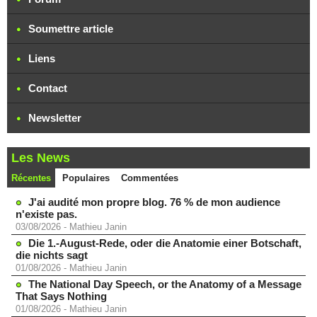
Soumettre article
Liens
Contact
Newsletter
Les News
Récentes
Populaires
Commentées
J'ai audité mon propre blog. 76 % de mon audience
n'existe pas.
03/08/2026
-
Mathieu Janin
Die 1.-August-Rede, oder die Anatomie einer Botschaft,
die nichts sagt
01/08/2026
-
Mathieu Janin
The National Day Speech, or the Anatomy of a Message
That Says Nothing
01/08/2026
-
Mathieu Janin