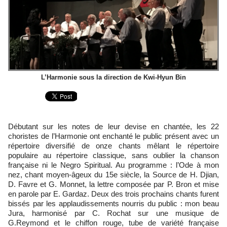
L’Harmonie sous la direction de Kwi-Hyun Bin
Débutant sur les notes de leur devise en chantée, les 22
choristes de l’Harmonie ont enchanté le public présent avec un
répertoire diversifié de onze chants mêlant le répertoire
populaire au répertoire classique, sans oublier la chanson
française ni le Negro Spiritual. Au programme : l’Ode à mon
nez, chant moyen-âgeux du 15e siècle, la Source de H. Djian,
D. Favre et G. Monnet, la lettre composée par P. Bron et mise
en parole par E. Gardaz. Deux des trois prochains chants furent
bissés par les applaudissements nourris du public : mon beau
Jura, harmonisé par C. Rochat sur une musique de
G.Reymond et le chiffon rouge, tube de variété française