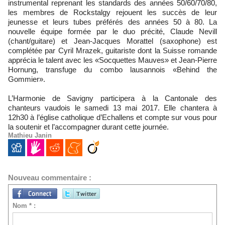
instrumental reprenant les standards des années 50/60/70/80,
les membres de Rockstalgy rejouent les succès de leur
jeunesse et leurs tubes préférés des années 50 à 80. La
nouvelle équipe formée par le duo précité, Claude Nevill
(chant/guitare) et Jean-Jacques Morattel (saxophone) est
complétée par Cyril Mrazek, guitariste dont la Suisse romande
apprécia le talent avec les «Socquettes Mauves» et Jean-Pierre
Hornung, transfuge du combo lausannois «Behind the
Gommier».
L’Harmonie de Savigny participera à la Cantonale des
chanteurs vaudois le samedi 13 mai 2017. Elle chantera à
12h30 à l’église catholique d’Echallens et compte sur vous pour
la soutenir et l’accompagner durant cette journée.
Mathieu Janin
Nouveau commentaire :
Nom * :