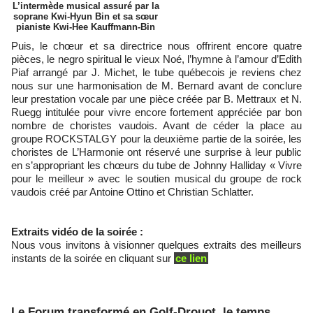
L’intermède musical assuré par la
soprane Kwi-Hyun Bin et sa sœur
pianiste Kwi-Hee Kauffmann-Bin
Puis, le chœur et sa directrice nous offrirent encore quatre
pièces, le negro spiritual le vieux Noé, l’hymne à l’amour d’Edith
Piaf arrangé par J. Michet, le tube québecois je reviens chez
nous sur une harmonisation de M. Bernard avant de conclure
leur prestation vocale par une pièce créée par B. Mettraux et N.
Ruegg intitulée pour vivre encore fortement appréciée par bon
nombre de choristes vaudois. Avant de céder la place au
groupe ROCKSTALGY pour la deuxième partie de la soirée, les
choristes de L’Harmonie ont réservé une surprise à leur public
en s’appropriant les chœurs du tube de Johnny Halliday « Vivre
pour le meilleur » avec le soutien musical du groupe de rock
vaudois créé par Antoine Ottino et Christian Schlatter.
Extraits vidéo de la soirée :
Nous vous invitons à visionner quelques extraits des meilleurs
instants de la soirée en cliquant sur
ce lien
Le Forum transformé en Golf-Drouot, le temps