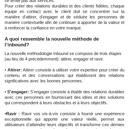
se limite pas aux services.
Pour créer des relations durables et des clients fidèles, chaque
équipe en contact avec le client doit se concentrer sur la
manière d'attirer, d'engager et de séduire les personnes de
manière contextuelle afin de continuer à apporter de la valeur et
à renforcer la confiance en votre marque.
A quoi ressemble la nouvelle méthode de
l’inbound?
La nouvelle méthodologie Inbound se compose de trois étapes
(au lieu de 4 précédemment): attirer, engager et ravir.
•
Attirer:
Attirer consiste à utiliser votre expertise pour créer du
contenu et des conversations qui établissent des relations
significatives avec les bonnes personnes.
•
S'engager:
S'engager consiste à établir des relations durables
avec ces personnes en fournissant des idées et des solutions
qui correspondent à leurs obstacles et à leurs objectifs.
•
Ravir :
Ravir vos vis-à-vis consiste à fournir une expérience
exceptionnelle qui apporte une valeur réelle, permet aux
utilisateurs d'atteindre leurs objectifs et transforme ces dernies