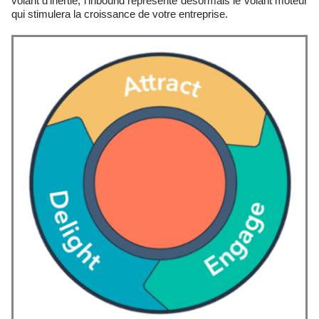
volant d’inertie, l’inbound représente désormais le volant moteur
qui stimulera la croissance de votre entreprise.