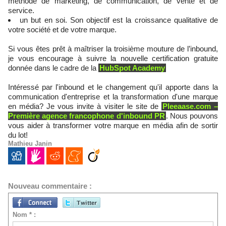
méthode de marketing, de communication, de vente et de
service.
un but en soi. Son objectif est la croissance qualitative de
votre société et de votre marque.
Si vous êtes prêt à maîtriser la troisième mouture de l’inbound,
je vous encourage à suivre la nouvelle certification gratuite
donnée dans le cadre de la
HubSpot Academy
Intéressé par l'inbound et le changement qu'il apporte dans la
communication d'entreprise et la transformation d'une marque
en média? Je vous invite à visiter le site de
Pleeaase.com –
Première agence francophone d'inbound PR
. Nous pouvons
vous aider à transformer votre marque en média afin de sortir
du lot!
Mathieu Janin
Nouveau commentaire :
Nom * :