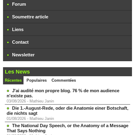
Forum
Soumettre article
Liens
Contact
Newsletter
Les News
Récentes
Populaires
Commentées
J'ai audité mon propre blog. 76 % de mon audience
n'existe pas.
03/08/2026
-
Mathieu Janin
Die 1.-August-Rede, oder die Anatomie einer Botschaft,
die nichts sagt
01/08/2026
-
Mathieu Janin
The National Day Speech, or the Anatomy of a Message
That Says Nothing