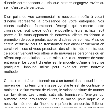
d’inertie correspondant au triptique attirer> engager> ravir> au
sein d’un cercle vertueux.
D'un point de vue commercial, le nouveau modèle à volant
d'inertie représente la croissance de votre entreprise. Vos
clients satisfaits fournissent l'énergie qui alimente cette
croissance, soit parce qu'ils renouvellent leurs achats, soit
parce qu'ils vous apportent de nouveaux clients en faisant la
promotion de votre produit auprès d'autres personnes. Mais ce
cercle vertueux peut se transformer tout aussi rapidement en
cercle viscieux si vous produisez des clients mécontents, que
ce soit en vendant vos offres à de mauvaises personnes ou en
offrant trop de solutions, vous ralentirez la croissance de votre
entreprise. Le volant d'inertie est le modèle qu'une entreprise
pratiquant l’inbound utilise pour exécuter cette nouvelle
méthode.
Contrairement à un entonnoir ou à un tunnel dans lequel le seul
moyen de maintenir une vitesse constante est de continuer à
maintenir le flux entrant de clients, le volant continue de tourner
sur lui-même. Les clients satisfaits fournissent l'énergie qui
alimente cette croissance. C’est la raison pour laquelle la
nouvelle méthode de l’inbound représente un cercle: Telle un