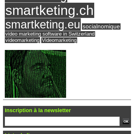
smartketing.ch
smartketing.eu
socialnomique
video marketing software in Switzerland
videomarketing
Videomarketing
Inscription à la newsletter