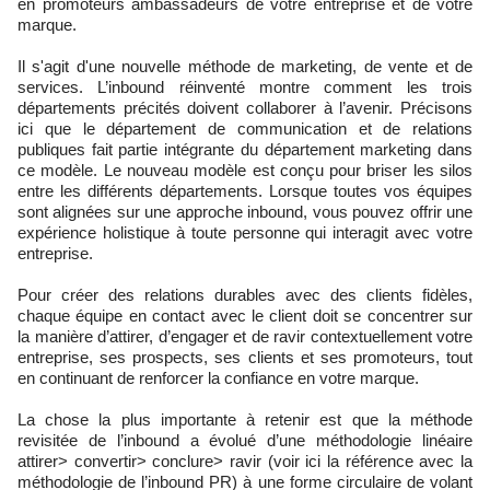
en promoteurs ambassadeurs de votre entreprise et de votre
marque.
Il s'agit d'une nouvelle méthode de marketing, de vente et de
services. L’inbound réinventé montre comment les trois
départements précités doivent collaborer à l’avenir. Précisons
ici que le département de communication et de relations
publiques fait partie intégrante du département marketing dans
ce modèle. Le nouveau modèle est conçu pour briser les silos
entre les différents départements. Lorsque toutes vos équipes
sont alignées sur une approche inbound, vous pouvez offrir une
expérience holistique à toute personne qui interagit avec votre
entreprise.
Pour créer des relations durables avec des clients fidèles,
chaque équipe en contact avec le client doit se concentrer sur
la manière d’attirer, d’engager et de ravir contextuellement votre
entreprise, ses prospects, ses clients et ses promoteurs, tout
en continuant de renforcer la confiance en votre marque.
La chose la plus importante à retenir est que la méthode
revisitée de l’inbound a évolué d’une méthodologie linéaire
attirer> convertir> conclure> ravir (voir ici la référence avec la
méthodologie de l’inbound PR) à une forme circulaire de volant