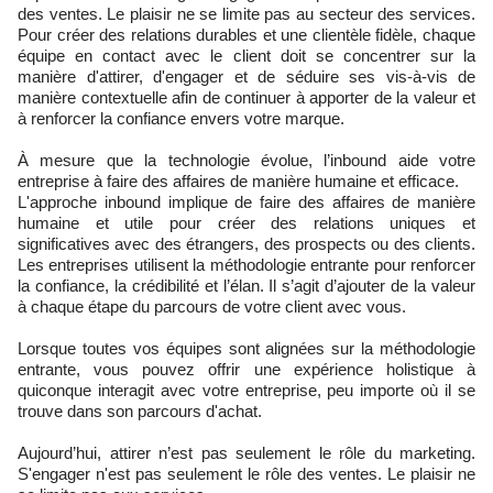
des ventes. Le plaisir ne se limite pas au secteur des services.
Pour créer des relations durables et une clientèle fidèle, chaque
équipe en contact avec le client doit se concentrer sur la
manière d'attirer, d'engager et de séduire ses vis-à-vis de
manière contextuelle afin de continuer à apporter de la valeur et
à renforcer la confiance envers votre marque.
À mesure que la technologie évolue, l’inbound aide votre
entreprise à faire des affaires de manière humaine et efficace.
L'approche inbound implique de faire des affaires de manière
humaine et utile pour créer des relations uniques et
significatives avec des étrangers, des prospects ou des clients.
Les entreprises utilisent la méthodologie entrante pour renforcer
la confiance, la crédibilité et l’élan. Il s’agit d’ajouter de la valeur
à chaque étape du parcours de votre client avec vous.
Lorsque toutes vos équipes sont alignées sur la méthodologie
entrante, vous pouvez offrir une expérience holistique à
quiconque interagit avec votre entreprise, peu importe où il se
trouve dans son parcours d'achat.
Aujourd’hui, attirer n’est pas seulement le rôle du marketing.
S'engager n'est pas seulement le rôle des ventes. Le plaisir ne