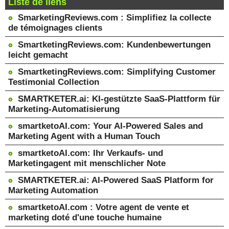
Liste de liens
SmarketingReviews.com : Simplifiez la collecte
de témoignages clients
SmartketingReviews.com: Kundenbewertungen
leicht gemacht
SmartketingReviews.com: Simplifying Customer
Testimonial Collection
SMARTKETER.ai: KI-gestützte SaaS-Plattform für
Marketing-Automatisierung
smartketoAI.com: Your AI-Powered Sales and
Marketing Agent with a Human Touch
smartketoAI.com: Ihr Verkaufs- und
Marketingagent mit menschlicher Note
SMARTKETER.ai: AI-Powered SaaS Platform for
Marketing Automation
smartketoAI.com : Votre agent de vente et
marketing doté d'une touche humaine