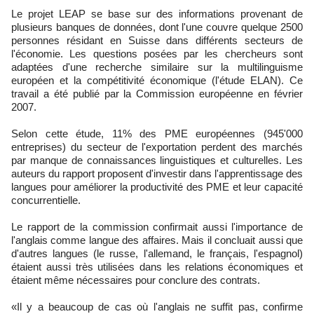
Le projet LEAP se base sur des informations provenant de
plusieurs banques de données, dont l'une couvre quelque 2500
personnes résidant en Suisse dans différents secteurs de
l'économie. Les questions posées par les chercheurs sont
adaptées d'une recherche similaire sur la multilinguisme
européen et la compétitivité économique (l'étude ELAN). Ce
travail a été publié par la Commission européenne en février
2007.
Selon cette étude, 11% des PME européennes (945'000
entreprises) du secteur de l'exportation perdent des marchés
par manque de connaissances linguistiques et culturelles. Les
auteurs du rapport proposent d'investir dans l'apprentissage des
langues pour améliorer la productivité des PME et leur capacité
concurrentielle.
Le rapport de la commission confirmait aussi l'importance de
l'anglais comme langue des affaires. Mais il concluait aussi que
d'autres langues (le russe, l'allemand, le français, l'espagnol)
étaient aussi très utilisées dans les relations économiques et
étaient même nécessaires pour conclure des contrats.
«Il y a beaucoup de cas où l'anglais ne suffit pas, confirme