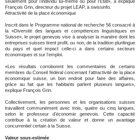
seulement pour l'individu lui-même ou pour l'Etat», a expliqué
François Grin, directeur du projet LEAP, à swissinfo.
Attractivité de la place économique
Inscrit dans le Programme national de recherche 56 consacré à
la «Diversité des langues et compétences linguistiques en
Suisse», le projet genevois vise à analyser la manière dont les
entreprises suisses tirent profit, ou non, de la tradition plurilingue
du pays et quel impact celle-ci a dans certains secteurs
économiques et sur l'emploi.
«Les résultats corroborent les commentaires de certains
membres du Conseil fédéral concernant l'attractivité de la place
économique suisse, un bon endroit pour faire des affaires,
grâce au fait que les habitants parlent plusieurs langues»,
explique François Grin.
Collectivement, les personnes et les organisations suisses
travaillent communément avec trois, quatre ou cinq langues,
selon le professeur d'économie genevois. Cette capacité
contribue à la création de valeur et donne un avantage
concurrentiel certain à la Suisse.
Valeur sous-estimée