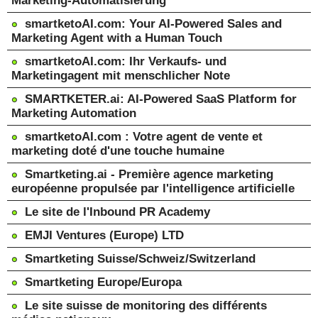
Marketing-Automatisierung
smartketoAI.com: Your AI-Powered Sales and
Marketing Agent with a Human Touch
smartketoAI.com: Ihr Verkaufs- und
Marketingagent mit menschlicher Note
SMARTKETER.ai: AI-Powered SaaS Platform for
Marketing Automation
smartketoAI.com : Votre agent de vente et
marketing doté d'une touche humaine
Smartketing.ai - Première agence marketing
européenne propulsée par l'intelligence artificielle
Le site de l'Inbound PR Academy
EMJI Ventures (Europe) LTD
Smartketing Suisse/Schweiz/Switzerland
Smartketing Europe/Europa
Le site suisse de monitoring des différents