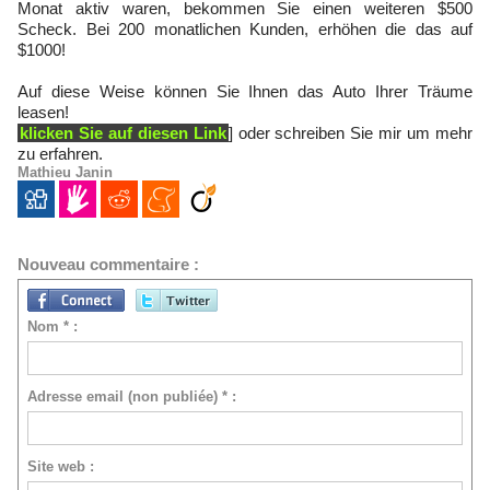
Monat aktiv waren, bekommen Sie einen weiteren $500
Scheck. Bei 200 monatlichen Kunden, erhöhen die das auf
$1000!
Auf diese Weise können Sie Ihnen das Auto Ihrer Träume
leasen!
klicken Sie auf diesen Link
] oder schreiben Sie mir um mehr
zu erfahren.
Mathieu Janin
Nouveau commentaire :
Nom * :
Adresse email (non publiée) * :
Site web :