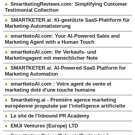
SmartketingReviews.com: Simplifying Customer
Testimonial Collection
SMARTKETER.ai: KI-gestützte SaaS-Plattform für
Marketing-Automatisierung
smartketoAI.com: Your AI-Powered Sales and
Marketing Agent with a Human Touch
smartketoAI.com: Ihr Verkaufs- und
Marketingagent mit menschlicher Note
SMARTKETER.ai: AI-Powered SaaS Platform for
Marketing Automation
smartketoAI.com : Votre agent de vente et
marketing doté d'une touche humaine
Smartketing.ai - Première agence marketing
européenne propulsée par l'intelligence artificielle
Le site de l'Inbound PR Academy
EMJI Ventures (Europe) LTD