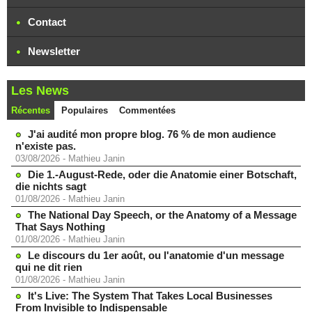
Contact
Newsletter
Les News
Récentes
Populaires
Commentées
J'ai audité mon propre blog. 76 % de mon audience
n'existe pas.
03/08/2026
-
Mathieu Janin
Die 1.-August-Rede, oder die Anatomie einer Botschaft,
die nichts sagt
01/08/2026
-
Mathieu Janin
The National Day Speech, or the Anatomy of a Message
That Says Nothing
01/08/2026
-
Mathieu Janin
Le discours du 1er août, ou l'anatomie d'un message
qui ne dit rien
01/08/2026
-
Mathieu Janin
It's Live: The System That Takes Local Businesses
From Invisible to Indispensable