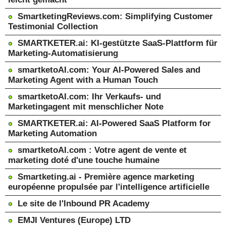
SmartketingReviews.com: Simplifying Customer
Testimonial Collection
SMARTKETER.ai: KI-gestützte SaaS-Plattform für
Marketing-Automatisierung
smartketoAI.com: Your AI-Powered Sales and
Marketing Agent with a Human Touch
smartketoAI.com: Ihr Verkaufs- und
Marketingagent mit menschlicher Note
SMARTKETER.ai: AI-Powered SaaS Platform for
Marketing Automation
smartketoAI.com : Votre agent de vente et
marketing doté d'une touche humaine
Smartketing.ai - Première agence marketing
européenne propulsée par l'intelligence artificielle
Le site de l'Inbound PR Academy
EMJI Ventures (Europe) LTD