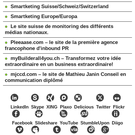
Smartketing Suisse/Schweiz/Switzerland
Smartketing Europe/Europa
Le site suisse de monitoring des différents
médias nationaux.
Pleeaase.com – le site de la première agence
francophone d'inbound PR
myBuilderall4you.ch – Transformez votre idée
extraordinaire en un business extraordinaire!
mjccd.com – le site de Mathieu Janin Conseil en
communication diplômé
LinkedIn
Skype
XING
Plaxo
Delicious
Twitter
Flickr
Facebook
Slideshare
YouTube
StumbleUpon
Diigo