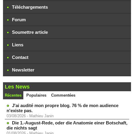
Téléchargements
Forum
Soumettre article
Liens
Contact
Newsletter
Les News
Récentes
Populaires
Commentées
J'ai audité mon propre blog. 76 % de mon audience
n'existe pas.
03/08/2026
-
Mathieu Janin
Die 1.-August-Rede, oder die Anatomie einer Botschaft,
die nichts sagt
01/08/2026
-
Mathieu Janin