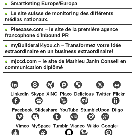
Smartketing Europe/Europa
Le site suisse de monitoring des différents
médias nationaux.
Pleeaase.com – le site de la première agence
francophone d'inbound PR
myBuilderall4you.ch – Transformez votre idée
extraordinaire en un business extraordinaire!
mjccd.com – le site de Mathieu Janin Conseil en
communication diplômé
LinkedIn
Skype
XING
Plaxo
Delicious
Twitter
Flickr
Facebook
Slideshare
YouTube
StumbleUpon
Diigo
Vimeo
MySpace
Tumblr
Viadeo
Wikio
Google+