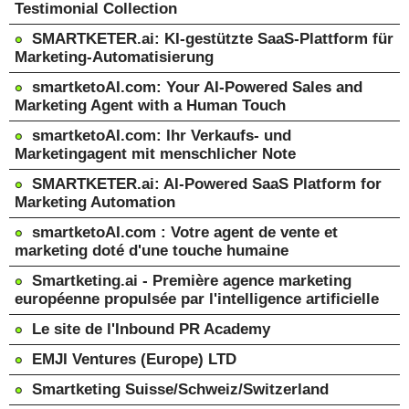
Testimonial Collection
SMARTKETER.ai: KI-gestützte SaaS-Plattform für
Marketing-Automatisierung
smartketoAI.com: Your AI-Powered Sales and
Marketing Agent with a Human Touch
smartketoAI.com: Ihr Verkaufs- und
Marketingagent mit menschlicher Note
SMARTKETER.ai: AI-Powered SaaS Platform for
Marketing Automation
smartketoAI.com : Votre agent de vente et
marketing doté d'une touche humaine
Smartketing.ai - Première agence marketing
européenne propulsée par l'intelligence artificielle
Le site de l'Inbound PR Academy
EMJI Ventures (Europe) LTD
Smartketing Suisse/Schweiz/Switzerland