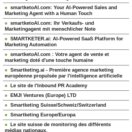
smartketoAI.com: Your AI-Powered Sales and
Marketing Agent with a Human Touch
smartketoAI.com: Ihr Verkaufs- und
Marketingagent mit menschlicher Note
SMARTKETER.ai: AI-Powered SaaS Platform for
Marketing Automation
smartketoAI.com : Votre agent de vente et
marketing doté d'une touche humaine
Smartketing.ai - Première agence marketing
européenne propulsée par l'intelligence artificielle
Le site de l'Inbound PR Academy
EMJI Ventures (Europe) LTD
Smartketing Suisse/Schweiz/Switzerland
Smartketing Europe/Europa
Le site suisse de monitoring des différents
médias nationaux.