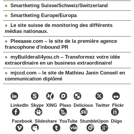
Smartketing Suisse/Schweiz/Switzerland
Smartketing Europe/Europa
Le site suisse de monitoring des différents
médias nationaux.
Pleeaase.com – le site de la première agence
francophone d'inbound PR
myBuilderall4you.ch – Transformez votre idée
extraordinaire en un business extraordinaire!
mjccd.com – le site de Mathieu Janin Conseil en
communication diplômé
LinkedIn
Skype
XING
Plaxo
Delicious
Twitter
Flickr
Facebook
Slideshare
YouTube
StumbleUpon
Diigo